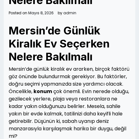
Nelere Bakilmali
Posted on
Mayıs 8, 2026
by
admin
Mersin’de Günlük
Kiralık Ev Seçerken
Nelere Bakılmalı
Mersin’de günlük kiralık ev ararken, birçok faktörü
göz önünde bulundurmak gerekiyor. Bu faktörler,
doğru seçimi yapmanızda size yardımcı olacak.
Öncelikle,
konum
çok önemli. Evin nerede olduğu,
gezilecek yerlere, plaja veya restoranlara ne
kadar yakın olduğunuzu belirler. Mesela, sahile
yakın bir evde kalmak, tatilinizi daha keyifli hale
getirebilir. Düşünün ki, sabah uyanıp deniz
manzarasıyla karşılaşmak harika bir duygu, değil
mi?