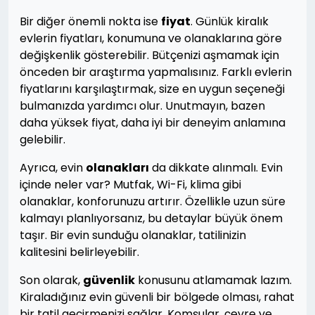
Bir diğer önemli nokta ise
fiyat
. Günlük kiralık
evlerin fiyatları, konumuna ve olanaklarına göre
değişkenlik gösterebilir. Bütçenizi aşmamak için
önceden bir araştırma yapmalısınız. Farklı evlerin
fiyatlarını karşılaştırmak, size en uygun seçeneği
bulmanızda yardımcı olur. Unutmayın, bazen
daha yüksek fiyat, daha iyi bir deneyim anlamına
gelebilir.
Ayrıca, evin
olanakları
da dikkate alınmalı. Evin
içinde neler var? Mutfak, Wi-Fi, klima gibi
olanaklar, konforunuzu artırır. Özellikle uzun süre
kalmayı planlıyorsanız, bu detaylar büyük önem
taşır. Bir evin sunduğu olanaklar, tatilinizin
kalitesini belirleyebilir.
Son olarak,
güvenlik
konusunu atlamamak lazım.
Kiraladığınız evin güvenli bir bölgede olması, rahat
bir tatil geçirmenizi sağlar. Komşular, çevre ve