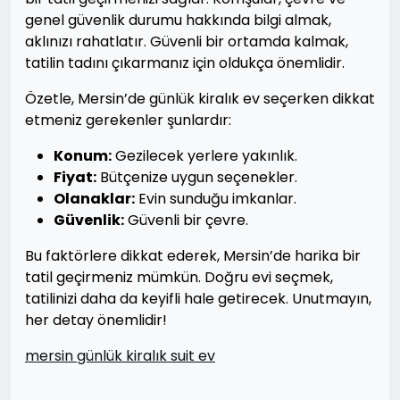
genel güvenlik durumu hakkında bilgi almak,
aklınızı rahatlatır. Güvenli bir ortamda kalmak,
tatilin tadını çıkarmanız için oldukça önemlidir.
Özetle, Mersin’de günlük kiralık ev seçerken dikkat
etmeniz gerekenler şunlardır:
Konum:
Gezilecek yerlere yakınlık.
Fiyat:
Bütçenize uygun seçenekler.
Olanaklar:
Evin sunduğu imkanlar.
Güvenlik:
Güvenli bir çevre.
Bu faktörlere dikkat ederek, Mersin’de harika bir
tatil geçirmeniz mümkün. Doğru evi seçmek,
tatilinizi daha da keyifli hale getirecek. Unutmayın,
her detay önemlidir!
mersin günlük kiralık suit ev