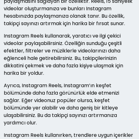
paylaşmasını sağlayan bir özelliktir. Reels, 15 saniyelik
videolar oluşturmanıza ve bunları Instagram
hesabınızda paylaşmanıza olanak tanır. Bu özellik,
takipçi sayınızı artırmak için harika bir fırsat sunar.
Instagram Reels kullanarak, yaratıcı ve ilgi çekici
videolar paylaşabilirsiniz. Özelliğin sunduğu çeşitli
efektler, filtreler ve müziklerle videolarınızı daha
eğlenceli hale getirebilirsiniz. Bu, takipçilerinizin
dikkatini çekmek ve daha fazla kişiye ulaşmak için
harika bir yoldur.
Ayrıca, Instagram Reels, Instagram’ın keşfet
bölümünde daha fazla görünürlük elde etmenizi
sağlar. Eğer videonuz popüler olursa, keşfet
bölümünde yer alabilir ve daha geniş bir kitleye
ulaşabilirsiniz. Bu da takipçi sayınızı artırmanıza
yardımcı olur.
Instagram Reels kullanırken, trendlere uygun içerikler