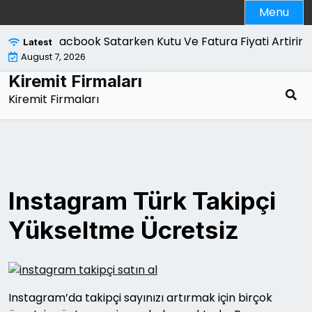
Skip
Menu
to
content
Macbook Satarken Kutu Ve Fatura Fiyati Artirir Mi 
Latest
August 7, 2026
Kiremit Firmaları
Kiremit Firmaları
Instagram Türk Takipçi
Yükseltme Ücretsiz
Instagram’da takipçi sayınızı artırmak için birçok