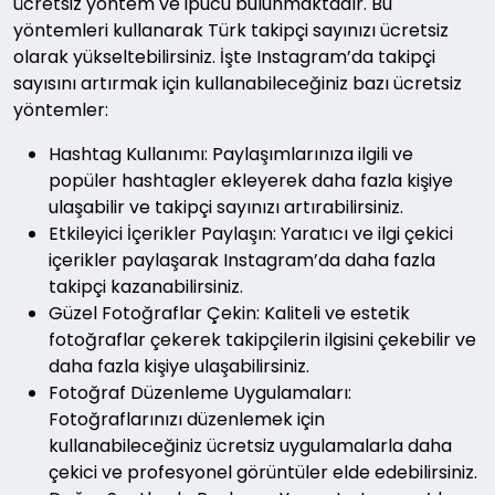
ücretsiz yöntem ve ipucu bulunmaktadır. Bu
yöntemleri kullanarak Türk takipçi sayınızı ücretsiz
olarak yükseltebilirsiniz. İşte Instagram’da takipçi
sayısını artırmak için kullanabileceğiniz bazı ücretsiz
yöntemler:
Hashtag Kullanımı: Paylaşımlarınıza ilgili ve
popüler hashtagler ekleyerek daha fazla kişiye
ulaşabilir ve takipçi sayınızı artırabilirsiniz.
Etkileyici İçerikler Paylaşın: Yaratıcı ve ilgi çekici
içerikler paylaşarak Instagram’da daha fazla
takipçi kazanabilirsiniz.
Güzel Fotoğraflar Çekin: Kaliteli ve estetik
fotoğraflar çekerek takipçilerin ilgisini çekebilir ve
daha fazla kişiye ulaşabilirsiniz.
Fotoğraf Düzenleme Uygulamaları:
Fotoğraflarınızı düzenlemek için
kullanabileceğiniz ücretsiz uygulamalarla daha
çekici ve profesyonel görüntüler elde edebilirsiniz.