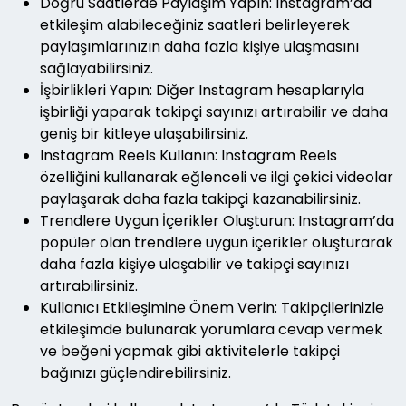
Doğru Saatlerde Paylaşım Yapın: Instagram’da
etkileşim alabileceğiniz saatleri belirleyerek
paylaşımlarınızın daha fazla kişiye ulaşmasını
sağlayabilirsiniz.
İşbirlikleri Yapın: Diğer Instagram hesaplarıyla
işbirliği yaparak takipçi sayınızı artırabilir ve daha
geniş bir kitleye ulaşabilirsiniz.
Instagram Reels Kullanın: Instagram Reels
özelliğini kullanarak eğlenceli ve ilgi çekici videolar
paylaşarak daha fazla takipçi kazanabilirsiniz.
Trendlere Uygun İçerikler Oluşturun: Instagram’da
popüler olan trendlere uygun içerikler oluşturarak
daha fazla kişiye ulaşabilir ve takipçi sayınızı
artırabilirsiniz.
Kullanıcı Etkileşimine Önem Verin: Takipçilerinizle
etkileşimde bulunarak yorumlara cevap vermek
ve beğeni yapmak gibi aktivitelerle takipçi
bağınızı güçlendirebilirsiniz.