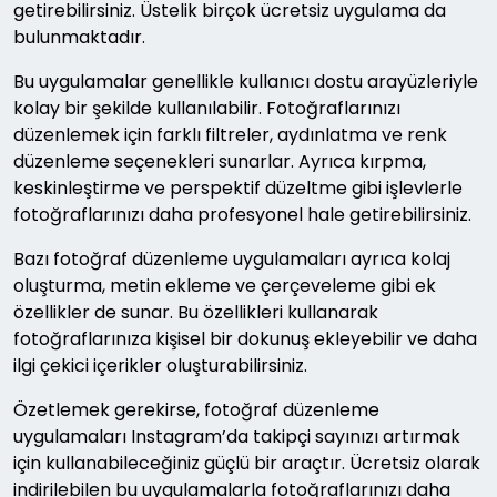
getirebilirsiniz. Üstelik birçok ücretsiz uygulama da
bulunmaktadır.
Bu uygulamalar genellikle kullanıcı dostu arayüzleriyle
kolay bir şekilde kullanılabilir. Fotoğraflarınızı
düzenlemek için farklı filtreler, aydınlatma ve renk
düzenleme seçenekleri sunarlar. Ayrıca kırpma,
keskinleştirme ve perspektif düzeltme gibi işlevlerle
fotoğraflarınızı daha profesyonel hale getirebilirsiniz.
Bazı fotoğraf düzenleme uygulamaları ayrıca kolaj
oluşturma, metin ekleme ve çerçeveleme gibi ek
özellikler de sunar. Bu özellikleri kullanarak
fotoğraflarınıza kişisel bir dokunuş ekleyebilir ve daha
ilgi çekici içerikler oluşturabilirsiniz.
Özetlemek gerekirse, fotoğraf düzenleme
uygulamaları Instagram’da takipçi sayınızı artırmak
için kullanabileceğiniz güçlü bir araçtır. Ücretsiz olarak
indirilebilen bu uygulamalarla fotoğraflarınızı daha