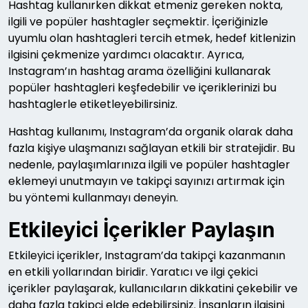
Hashtag kullanırken dikkat etmeniz gereken nokta,
ilgili ve popüler hashtagler seçmektir. İçeriğinizle
uyumlu olan hashtagleri tercih etmek, hedef kitlenizin
ilgisini çekmenize yardımcı olacaktır. Ayrıca,
Instagram’ın hashtag arama özelliğini kullanarak
popüler hashtagleri keşfedebilir ve içeriklerinizi bu
hashtaglerle etiketleyebilirsiniz.
Hashtag kullanımı, Instagram’da organik olarak daha
fazla kişiye ulaşmanızı sağlayan etkili bir stratejidir. Bu
nedenle, paylaşımlarınıza ilgili ve popüler hashtagler
eklemeyi unutmayın ve takipçi sayınızı artırmak için
bu yöntemi kullanmayı deneyin.
Etkileyici İçerikler Paylaşın
Etkileyici içerikler, Instagram’da takipçi kazanmanın
en etkili yollarından biridir. Yaratıcı ve ilgi çekici
içerikler paylaşarak, kullanıcıların dikkatini çekebilir ve
daha fazla takipçi elde edebilirsiniz. İnsanların ilgisini