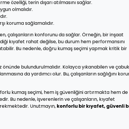
e özelliği, terin dışarı atılmasını sağlar.
ygun olmalıdır.
dır.
rşı koruma sağlamalıdır.
rken, çalışanların konforunu da sağlar. Örneğin, bir inşaat
iydiği kıyafet rahat değilse, bu durum hem performansını
atabilir. Bu nedenle, doğru kumaş seçimi yapmak kritik bir
öz önünde bulundurulmalıdır. Kolayca yıkanabilen ve çabu
lanmasına da yardımcı olur. Bu, çalışanların sağlığını ko
nforlu kumaş seçimi, hem iş güvenliğini artırmakta hem de
r. Bu nedenle, işverenlerin ve çalışanların, kıyafet
gerekmektedir. Unutmayın,
konforlu bir kıyafet, güvenli b