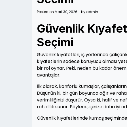
Posted on
Mart 30, 2026
by
admin
Güvenlik Kıyafe
Seçimi
Güvenlik kıyafetleri, iş yerlerinde çalışa
kıyafetlerin sadece koruyucu olması yete
bir rol oynar. Peki, neden bu kadar öneml
avantajlar.
İlk olarak, konforlu kumaşlar, çalışanların
Düşünün ki, bir gün boyunca ağır ve rahatsı
verimliliğinizi düşürür. Oysa ki, hafif ve 
rahatlık sunar. Böylece, işinize daha iyi od
Güvenlik kıyafetlerinde kumaş seçiminde 