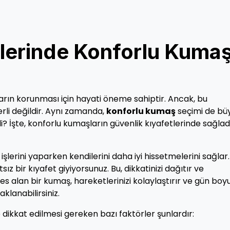
tlerinde Konforlu Kuma
nların korunması için hayati öneme sahiptir. Ancak, bu
rli değildir. Aynı zamanda,
konforlu kumaş
seçimi de bü
i? İşte, konforlu kumaşların güvenlik kıyafetlerinde sağlad
 işlerini yaparken kendilerini daha iyi hissetmelerini sağlar.
z bir kıyafet giyiyorsunuz. Bu, dikkatinizi dağıtır ve
nefes alan bir kumaş, hareketlerinizi kolaylaştırır ve gün boy
aklanabilirsiniz.
dikkat edilmesi gereken bazı faktörler şunlardır: