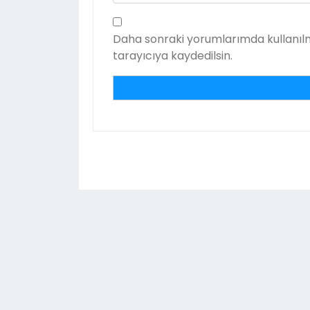
Daha sonraki yorumlarımda kullanılm
tarayıcıya kaydedilsin.
© 2026