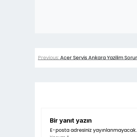
Yazı
Previous:
Acer Servis Ankara Yazilim Sorun
gezinmesi
Bir yanıt yazın
E-posta adresiniz yayınlanmayacak.