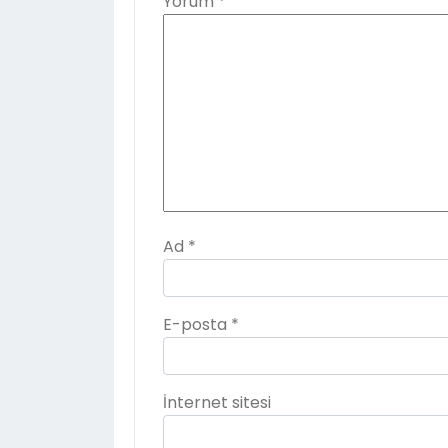
Yorum
*
Ad
*
E-posta
*
İnternet sitesi