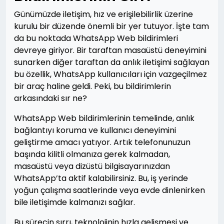
Günümüzde iletişim, hız ve erişilebilirlik üzerine
kurulu bir düzende önemli bir yer tutuyor. İşte tam
da bu noktada WhatsApp Web bildirimleri
devreye giriyor. Bir taraftan masaüstü deneyimini
sunarken diğer taraftan da anlık iletişimi sağlayan
bu özellik, WhatsApp kullanıcıları için vazgeçilmez
bir araç haline geldi. Peki, bu bildirimlerin
arkasındaki sır ne?
WhatsApp Web bildirimlerinin temelinde, anlık
bağlantıyı koruma ve kullanıcı deneyimini
geliştirme amacı yatıyor. Artık telefonunuzun
başında kilitli olmanıza gerek kalmadan,
masaüstü veya dizüstü bilgisayarınızdan
WhatsApp’ta aktif kalabilirsiniz. Bu, iş yerinde
yoğun çalışma saatlerinde veya evde dinlenirken
bile iletişimde kalmanızı sağlar.
Bu sürecin sırrı, teknolojinin hızla gelişmesi ve