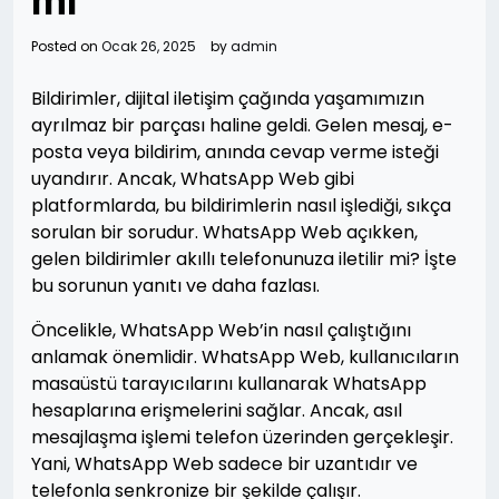
mi
Posted on
Ocak 26, 2025
by
admin
Bildirimler, dijital iletişim çağında yaşamımızın
ayrılmaz bir parçası haline geldi. Gelen mesaj, e-
posta veya bildirim, anında cevap verme isteği
uyandırır. Ancak, WhatsApp Web gibi
platformlarda, bu bildirimlerin nasıl işlediği, sıkça
sorulan bir sorudur. WhatsApp Web açıkken,
gelen bildirimler akıllı telefonunuza iletilir mi? İşte
bu sorunun yanıtı ve daha fazlası.
Öncelikle, WhatsApp Web’in nasıl çalıştığını
anlamak önemlidir. WhatsApp Web, kullanıcıların
masaüstü tarayıcılarını kullanarak WhatsApp
hesaplarına erişmelerini sağlar. Ancak, asıl
mesajlaşma işlemi telefon üzerinden gerçekleşir.
Yani, WhatsApp Web sadece bir uzantıdır ve
telefonla senkronize bir şekilde çalışır.