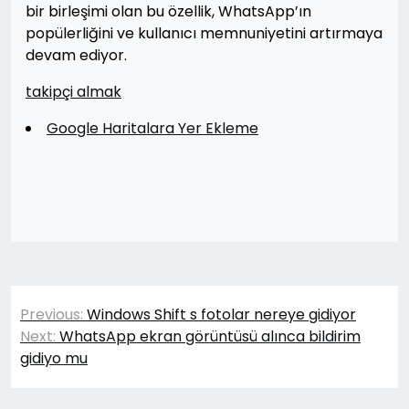
bir birleşimi olan bu özellik, WhatsApp’ın
popülerliğini ve kullanıcı memnuniyetini artırmaya
devam ediyor.
takipçi almak
Google Haritalara Yer Ekleme
Yazı
Previous:
Windows Shift s fotolar nereye gidiyor
gezinmesi
Next:
WhatsApp ekran görüntüsü alınca bildirim
gidiyo mu