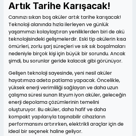
Artık Tarihe Karışacak!
Canınızı sıkan boş aküler artık tarihe karışacak!
Teknoloji alanında hızla ilerleyen ve günlük
yaşamımızı kolaylaştıran yeniliklerden biri de akü
teknolojisindeki gelişmelerdir. Eski tip akülerin kısa
ömürleri, zorlu şarj süreçleri ve sık sık boşalmaları
nedeniyle birçok kişi için büyük bir sorundu. Ancak
şimdi, bu sorunlar geride kalacak gibi görünüyor.
Gelişen teknoloji sayesinde, yeni nesil aküler
hayatımıza adeta patlama yapacak. Öncelikle,
yüksek enerji verimliliği sağlayan ve daha uzun
çalışma süresi sunan lityum iyon aküler, geleceğin
enerji depolama çözümlerinin temelini
oluşturuyor. Bu aküler, daha hafif ve daha
kompakt yapılarıyla taşınabilir cihazların
performansını artırırken, elektrikli araçlar için de
ideal bir seçenek haline geliyor.