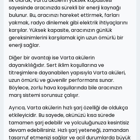
İlk olarak, Varta akülerin yüksek kapasitesi
sayesinde aracınızda sürekli bir enerji kaynağı
bulunur. Bu, aracınızı hareket ettirmek, farları
yakmak, radyo dinlemek gibi elektrik ihtiyaçlarını
karşılar. Yüksek kapasite, aracınızın günlük
gereksinimlerini karşılamak için uzun ömürlü bir
enerji sağlar.
Diğer bir avantajı ise Varta akülerin
dayanıklılığıdır. Sert iklim koşullarına ve
titreşimlere dayanabilen yapısıyla Varta aküleri,
uzun ömürlü ve güvenilir performans sunar.
Böylece, zorlu hava koşullarında bile aracınızın
marş sistemi sorunsuz çalışır.
Ayrıca, Varta akülerin hızlı şarj özelliği de oldukça
etkileyicidir. Bu sayede, akünüzü kısa sürede
tamamen şarj edebilir ve yolculuğunuza kesintisiz
devam edebilirsiniz. Hızlı şarj yeteneği, zamandan
tasarruf etmenizi sağlar ve acil durumlarda büyük