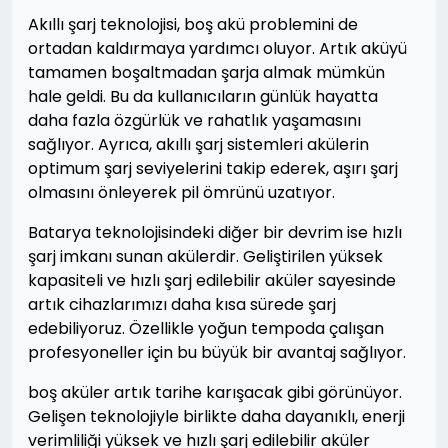
Akıllı şarj teknolojisi, boş akü problemini de
ortadan kaldırmaya yardımcı oluyor. Artık aküyü
tamamen boşaltmadan şarja almak mümkün
hale geldi. Bu da kullanıcıların günlük hayatta
daha fazla özgürlük ve rahatlık yaşamasını
sağlıyor. Ayrıca, akıllı şarj sistemleri akülerin
optimum şarj seviyelerini takip ederek, aşırı şarj
olmasını önleyerek pil ömrünü uzatıyor.
Batarya teknolojisindeki diğer bir devrim ise hızlı
şarj imkanı sunan akülerdir. Geliştirilen yüksek
kapasiteli ve hızlı şarj edilebilir aküler sayesinde
artık cihazlarımızı daha kısa sürede şarj
edebiliyoruz. Özellikle yoğun tempoda çalışan
profesyoneller için bu büyük bir avantaj sağlıyor.
boş aküler artık tarihe karışacak gibi görünüyor.
Gelişen teknolojiyle birlikte daha dayanıklı, enerji
verimliliği yüksek ve hızlı şarj edilebilir aküler