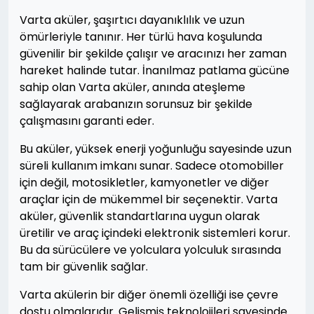
Varta aküler, şaşırtıcı dayanıklılık ve uzun
ömürleriyle tanınır. Her türlü hava koşulunda
güvenilir bir şekilde çalışır ve aracınızı her zaman
hareket halinde tutar. İnanılmaz patlama gücüne
sahip olan Varta aküler, anında ateşleme
sağlayarak arabanızın sorunsuz bir şekilde
çalışmasını garanti eder.
Bu aküler, yüksek enerji yoğunluğu sayesinde uzun
süreli kullanım imkanı sunar. Sadece otomobiller
için değil, motosikletler, kamyonetler ve diğer
araçlar için de mükemmel bir seçenektir. Varta
aküler, güvenlik standartlarına uygun olarak
üretilir ve araç içindeki elektronik sistemleri korur.
Bu da sürücülere ve yolculara yolculuk sırasında
tam bir güvenlik sağlar.
Varta akülerin bir diğer önemli özelliği ise çevre
dostu olmalarıdır. Gelişmiş teknolojileri sayesinde