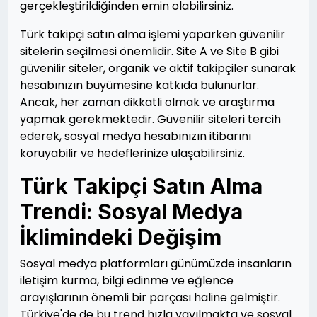
gerçekleştirildiğinden emin olabilirsiniz.
Türk takipçi satın alma işlemi yaparken güvenilir
sitelerin seçilmesi önemlidir. Site A ve Site B gibi
güvenilir siteler, organik ve aktif takipçiler sunarak
hesabınızın büyümesine katkıda bulunurlar.
Ancak, her zaman dikkatli olmak ve araştırma
yapmak gerekmektedir. Güvenilir siteleri tercih
ederek, sosyal medya hesabınızın itibarını
koruyabilir ve hedeflerinize ulaşabilirsiniz.
Türk Takipçi Satın Alma
Trendi: Sosyal Medya
İklimindeki Değişim
Sosyal medya platformları günümüzde insanların
iletişim kurma, bilgi edinme ve eğlence
arayışlarının önemli bir parçası haline gelmiştir.
Türkiye'de de bu trend hızla yayılmakta ve sosyal