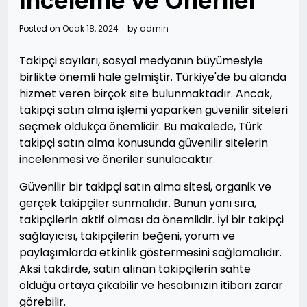
İnceleme ve Öneriler
Posted on
Ocak 18, 2024
by
admin
Takipçi sayıları, sosyal medyanın büyümesiyle
birlikte önemli hale gelmiştir. Türkiye'de bu alanda
hizmet veren birçok site bulunmaktadır. Ancak,
takipçi satın alma işlemi yaparken güvenilir siteleri
seçmek oldukça önemlidir. Bu makalede, Türk
takipçi satın alma konusunda güvenilir sitelerin
incelenmesi ve öneriler sunulacaktır.
Güvenilir bir takipçi satın alma sitesi, organik ve
gerçek takipçiler sunmalıdır. Bunun yanı sıra,
takipçilerin aktif olması da önemlidir. İyi bir takipçi
sağlayıcısı, takipçilerin beğeni, yorum ve
paylaşımlarda etkinlik göstermesini sağlamalıdır.
Aksi takdirde, satın alınan takipçilerin sahte
olduğu ortaya çıkabilir ve hesabınızın itibarı zarar
görebilir.