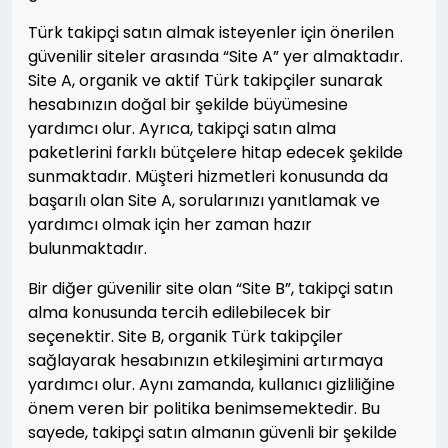
Türk takipçi satın almak isteyenler için önerilen
güvenilir siteler arasında “Site A” yer almaktadır.
Site A, organik ve aktif Türk takipçiler sunarak
hesabınızın doğal bir şekilde büyümesine
yardımcı olur. Ayrıca, takipçi satın alma
paketlerini farklı bütçelere hitap edecek şekilde
sunmaktadır. Müşteri hizmetleri konusunda da
başarılı olan Site A, sorularınızı yanıtlamak ve
yardımcı olmak için her zaman hazır
bulunmaktadır.
Bir diğer güvenilir site olan “Site B”, takipçi satın
alma konusunda tercih edilebilecek bir
seçenektir. Site B, organik Türk takipçiler
sağlayarak hesabınızın etkileşimini artırmaya
yardımcı olur. Aynı zamanda, kullanıcı gizliliğine
önem veren bir politika benimsemektedir. Bu
sayede, takipçi satın almanın güvenli bir şekilde