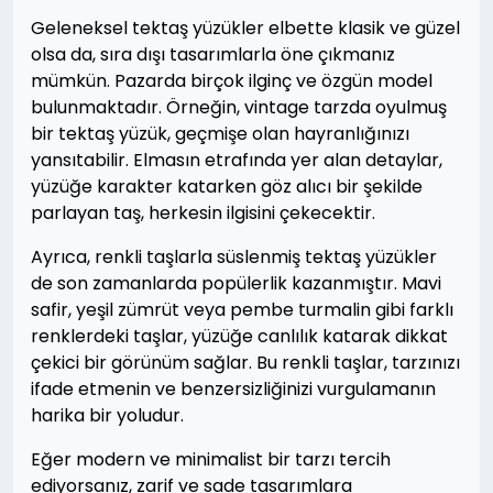
Geleneksel tektaş yüzükler elbette klasik ve güzel
olsa da, sıra dışı tasarımlarla öne çıkmanız
mümkün. Pazarda birçok ilginç ve özgün model
bulunmaktadır. Örneğin, vintage tarzda oyulmuş
bir tektaş yüzük, geçmişe olan hayranlığınızı
yansıtabilir. Elmasın etrafında yer alan detaylar,
yüzüğe karakter katarken göz alıcı bir şekilde
parlayan taş, herkesin ilgisini çekecektir.
Ayrıca, renkli taşlarla süslenmiş tektaş yüzükler
de son zamanlarda popülerlik kazanmıştır. Mavi
safir, yeşil zümrüt veya pembe turmalin gibi farklı
renklerdeki taşlar, yüzüğe canlılık katarak dikkat
çekici bir görünüm sağlar. Bu renkli taşlar, tarzınızı
ifade etmenin ve benzersizliğinizi vurgulamanın
harika bir yoludur.
Eğer modern ve minimalist bir tarzı tercih
ediyorsanız, zarif ve sade tasarımlara