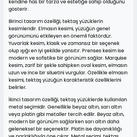
kendine has bir tarza ve estetiğe sahip olduğunu
gösterir.
Birinci tasarım özelliği, tektaş yüzüklerin
kesimleridir. Elmasın kesimi, yüzüğün genel
görünümünü etkileyen en önemli faktördür.
Yuvarlak kesim, klasik ve zamansız bir seçenek
olup ışığı en iyi şekilde yansıtır. Prenses kesim ise
modern ve sofistike bir görünüm sağlar. Marquise
kesim, zarif bir şekle sahipken oval kesim, elmasın
uzun ve ince bir siluetini vurgular. Özellikle elmasın
kesimi, tektaş yüzüğün karakteristik özelliklerini
belirler.
İkinci tasarım özelliği, tektaş yüzüklerde kullanılan
metal seçimidir. Genellikle beyaz altın, sarı altın
veya platin gibi metaller tercih edilir. Beyaz altın,
modern bir görünüm sağlarken sarı altın daha
geleneksel bir seçenektir. Platin ise dayanıklılığı
ve parlaklığıyla öne çıkar. Metal seçimi, tektaş