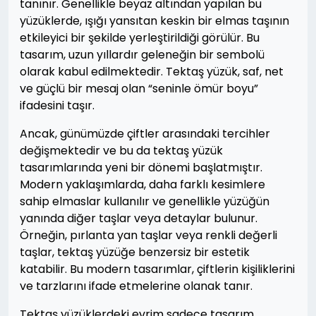
tanınır. Genellikle beyaz altından yapılan bu
yüzüklerde, ışığı yansıtan keskin bir elmas taşının
etkileyici bir şekilde yerleştirildiği görülür. Bu
tasarım, uzun yıllardır geleneğin bir sembolü
olarak kabul edilmektedir. Tektaş yüzük, saf, net
ve güçlü bir mesaj olan “seninle ömür boyu”
ifadesini taşır.
Ancak, günümüzde çiftler arasındaki tercihler
değişmektedir ve bu da tektaş yüzük
tasarımlarında yeni bir dönemi başlatmıştır.
Modern yaklaşımlarda, daha farklı kesimlere
sahip elmaslar kullanılır ve genellikle yüzüğün
yanında diğer taşlar veya detaylar bulunur.
Örneğin, pırlanta yan taşlar veya renkli değerli
taşlar, tektaş yüzüğe benzersiz bir estetik
katabilir. Bu modern tasarımlar, çiftlerin kişiliklerini
ve tarzlarını ifade etmelerine olanak tanır.
Tektaş yüzüklerdeki evrim sadece tasarım