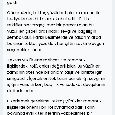
geldi.
Günümüzde, tektaş yüzükler hala en romantik
hediyelerden biri olarak kabul edilir. Evlilik
tekliflerinin vazgeçilmez bir parçası olan bu
yüzükler, çiftler arasındaki sevgi ve bağlılığın
sembolüdür. Farklı kesimlerde ve tasarımlarda
bulunan tektaş yüzükler, her çiftin zevkine uygun
seçenekler sunar.
Tektaş yüzüklerin tarihçesi ve romantik
ilişkilerdeki rolü, onları değerli kılar. Bu yüzükler,
zamanın ötesinde bir anlam taşır ve birlikteliğin
simgesidir. İçerdikleri tek taşın parlaklığı, sevginin
ışığını yansıtırken, bağlılık ve sadakat duygularını
da ifade eder.
Özetlemek gerekirse, tektaş yüzükler romantik
ilişkilerde önemli bir rol oynamaktadır. Tarih
boyunca evlilik tekliflerinin vazgeçilmez bir