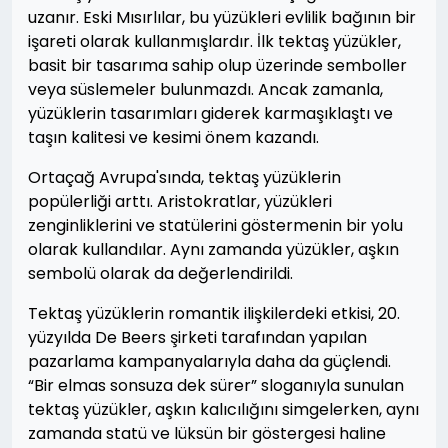
uzanır. Eski Mısırlılar, bu yüzükleri evlilik bağının bir
işareti olarak kullanmışlardır. İlk tektaş yüzükler,
basit bir tasarıma sahip olup üzerinde semboller
veya süslemeler bulunmazdı. Ancak zamanla,
yüzüklerin tasarımları giderek karmaşıklaştı ve
taşın kalitesi ve kesimi önem kazandı.
Ortaçağ Avrupa'sında, tektaş yüzüklerin
popülerliği arttı. Aristokratlar, yüzükleri
zenginliklerini ve statülerini göstermenin bir yolu
olarak kullandılar. Aynı zamanda yüzükler, aşkın
sembolü olarak da değerlendirildi.
Tektaş yüzüklerin romantik ilişkilerdeki etkisi, 20.
yüzyılda De Beers şirketi tarafından yapılan
pazarlama kampanyalarıyla daha da güçlendi.
“Bir elmas sonsuza dek sürer” sloganıyla sunulan
tektaş yüzükler, aşkın kalıcılığını simgelerken, aynı
zamanda statü ve lüksün bir göstergesi haline