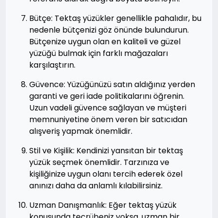
Bütçe: Tektaş yüzükler genellikle pahalıdır, bu
nedenle bütçenizi göz önünde bulundurun.
Bütçenize uygun olan en kaliteli ve güzel
yüzüğü bulmak için farklı mağazaları
karşılaştırın.
Güvence: Yüzüğünüzü satın aldığınız yerden
garanti ve geri iade politikalarını öğrenin.
Uzun vadeli güvence sağlayan ve müşteri
memnuniyetine önem veren bir satıcıdan
alışveriş yapmak önemlidir.
Stil ve Kişilik: Kendinizi yansıtan bir tektaş
yüzük seçmek önemlidir. Tarzınıza ve
kişiliğinize uygun olanı tercih ederek özel
anınızı daha da anlamlı kılabilirsiniz.
Uzman Danışmanlık: Eğer tektaş yüzük
konusunda tecrübeniz yoksa, uzman bir