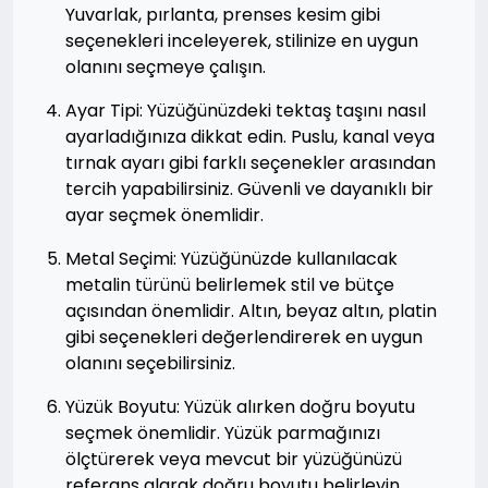
Yuvarlak, pırlanta, prenses kesim gibi
seçenekleri inceleyerek, stilinize en uygun
olanını seçmeye çalışın.
Ayar Tipi: Yüzüğünüzdeki tektaş taşını nasıl
ayarladığınıza dikkat edin. Puslu, kanal veya
tırnak ayarı gibi farklı seçenekler arasından
tercih yapabilirsiniz. Güvenli ve dayanıklı bir
ayar seçmek önemlidir.
Metal Seçimi: Yüzüğünüzde kullanılacak
metalin türünü belirlemek stil ve bütçe
açısından önemlidir. Altın, beyaz altın, platin
gibi seçenekleri değerlendirerek en uygun
olanını seçebilirsiniz.
Yüzük Boyutu: Yüzük alırken doğru boyutu
seçmek önemlidir. Yüzük parmağınızı
ölçtürerek veya mevcut bir yüzüğünüzü
referans alarak doğru boyutu belirleyin.