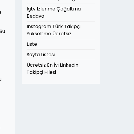
Igtv Izlenme Çoğaltma
e
Bedava
Instagram Türk Takipçi
 Bu
Yükseltme Ücretsiz
Liste
Sayfa Listesi
Ücretsiz En İyi Linkedin
Takipçi Hilesi
u
n