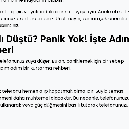
n birine ihtiyacınız olabilir.
ete geçin ve yukarıdaki adımları uygulayın. Acele etmek 
onunuzu kurtarabilirsiniz. Unutmayın, zaman çok önemlidi
lirsiniz.
 Düştü? Panik Yok! İşte Adı
eri
elefonunuz suya düşer. Bu an, paniklemek için bir sebep
 adım adım bir kurtarma rehberi.
iz telefonu hemen alıp kapatmak olmalıdır. Suyla temas
görmesi daha muhtemel olacaktır. Bu nedenle, telefonunuz
 kullanarak veya güç düğmesini basılı tutarak telefonunuzu