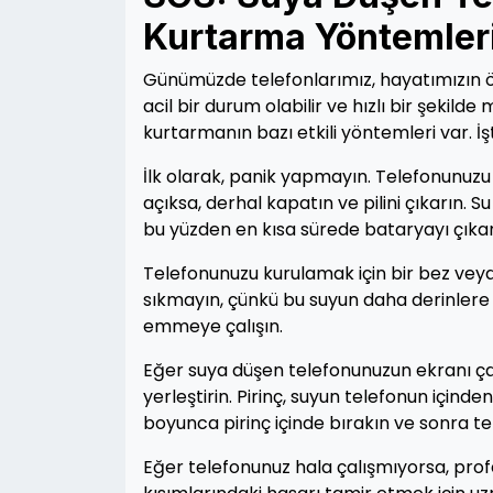
Kurtarma Yöntemler
Günümüzde telefonlarımız, hayatımızın ön
acil bir durum olabilir ve hızlı bir şeki
kurtarmanın bazı etkili yöntemleri var. İ
İlk olarak, panik yapmayın. Telefonunuz
açıksa, derhal kapatın ve pilini çıkarın. S
bu yüzden en kısa sürede bataryayı çıka
Telefonunuzu kurulamak için bir bez veya
sıkmayın, çünkü bu suyun daha derinlere 
emmeye çalışın.
Eğer suya düşen telefonunuzun ekranı çal
yerleştirin. Pirinç, suyun telefonun içind
boyunca pirinç içinde bırakın ve sonra t
Eğer telefonunuz hala çalışmıyorsa, pro