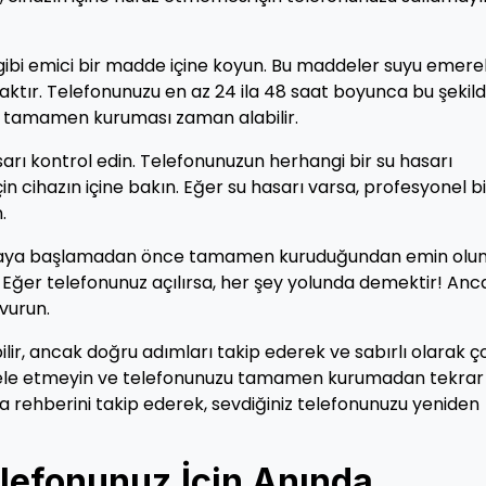
eli gibi emici bir madde içine koyun. Bu maddeler suyu emere
ktır. Telefonunuzu en az 24 ila 48 saat boyunca bu şekil
un tamamen kuruması zaman alabilir.
arı kontrol edin. Telefonunuzun herhangi bir su hasarı
n cihazın içine bakın. Eğer su hasarı varsa, profesyonel bi
.
nmaya başlamadan önce tamamen kuruduğundan emin olun
Eğer telefonunuz açılırsa, her şey yolunda demektir! Anc
şvurun.
ilir, ancak doğru adımları takip ederek ve sabırlı olarak 
acele etmeyin ve telefonunuzu tamamen kurumadan tekrar
 rehberini takip ederek, sevdiğiniz telefonunuzu yeniden
lefonunuz İçin Anında