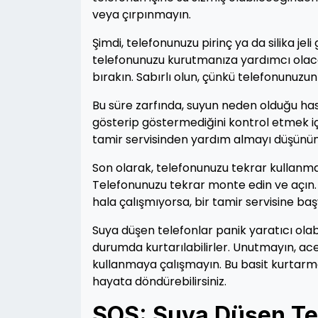
veya çırpınmayın.
Şimdi, telefonunuzu pirinç ya da silika j
telefonunuzu kurutmanıza yardımcı olaca
bırakın. Sabırlı olun, çünkü telefonunuz
Bu süre zarfında, suyun neden olduğu has
gösterip göstermediğini kontrol etmek içi
tamir servisinden yardım almayı düşünün
Son olarak, telefonunuzu tekrar kulla
Telefonunuzu tekrar monte edin ve açın. 
hala çalışmıyorsa, bir tamir servisine ba
Suya düşen telefonlar panik yaratıcı olab
durumda kurtarılabilirler. Unutmayın, 
kullanmaya çalışmayın. Bu basit kurtarma
hayata döndürebilirsiniz.
SOS: Suya Düşen Te