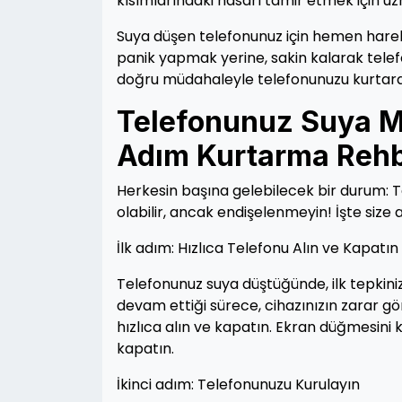
kısımlarındaki hasarı tamir etmek için uzma
Suya düşen telefonunuz için hemen harek
panik yapmak yerine, sakin kalarak telef
doğru müdahaleyle telefonunuzu kurtarabi
Telefonunuz Suya Mı
Adım Kurtarma Rehb
Herkesin başına gelebilecek bir durum: T
olabilir, ancak endişelenmeyin! İşte size
İlk adım: Hızlıca Telefonu Alın ve Kapatın
Telefonunuz suya düştüğünde, ilk tepkin
devam ettiği sürece, cihazınızın zarar 
hızlıca alın ve kapatın. Ekran düğmesini
kapatın.
İkinci adım: Telefonunuzu Kurulayın