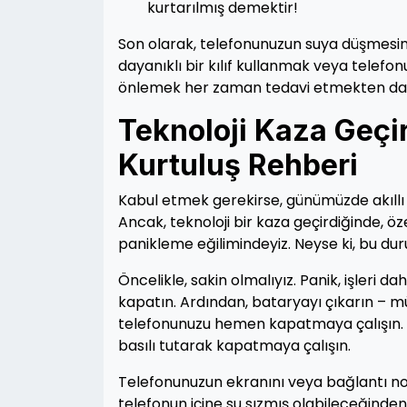
kurtarılmış demektir!
Son olarak, telefonunuzun suya düşmesini
dayanıklı bir kılıf kullanmak veya telefo
önlemek her zaman tedavi etmekten daha
Teknoloji Kaza Geçi
Kurtuluş Rehberi
Kabul etmek gerekirse, günümüzde akıllı 
Ancak, teknoloji bir kaza geçirdiğinde, ö
panikleme eğilimindeyiz. Neyse ki, bu du
Öncelikle, sakin olmalıyız. Panik, işleri 
kapatın. Ardından, bataryayı çıkarın – 
telefonunuzu hemen kapatmaya çalışın. B
basılı tutarak kapatmaya çalışın.
Telefonunuzun ekranını veya bağlantı nok
telefonun içine su sızmış olabileceğinden