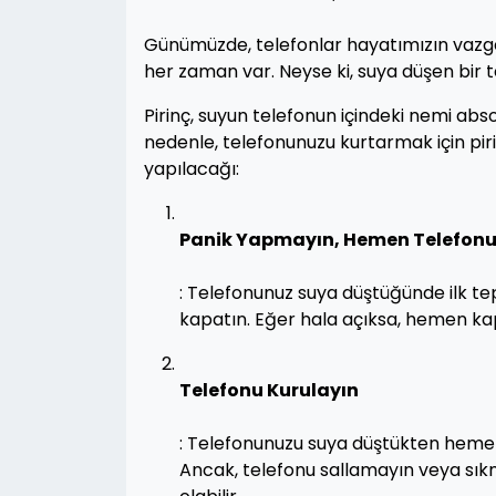
Günümüzde, telefonlar hayatımızın vazgeç
her zaman var. Neyse ki, suya düşen bir te
Pirinç, suyun telefonun içindeki nemi ab
nedenle, telefonunuzu kurtarmak için piri
yapılacağı:
Panik Yapmayın, Hemen Telefonu
: Telefonunuz suya düştüğünde ilk tep
kapatın. Eğer hala açıksa, hemen ka
Telefonu Kurulayın
: Telefonunuzu suya düştükten hemen 
Ancak, telefonu sallamayın veya sık