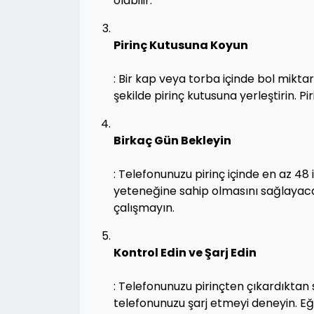
olabilir.
Pirinç Kutusuna Koyun
: Bir kap veya torba içinde bol mikt
şekilde pirinç kutusuna yerleştirin. 
Birkaç Gün Bekleyin
: Telefonunuzu pirinç içinde en az 4
yeteneğine sahip olmasını sağlayaca
çalışmayın.
Kontrol Edin ve Şarj Edin
: Telefonunuzu pirinçten çıkardıktan
telefonunuzu şarj etmeyi deneyin. Eğe