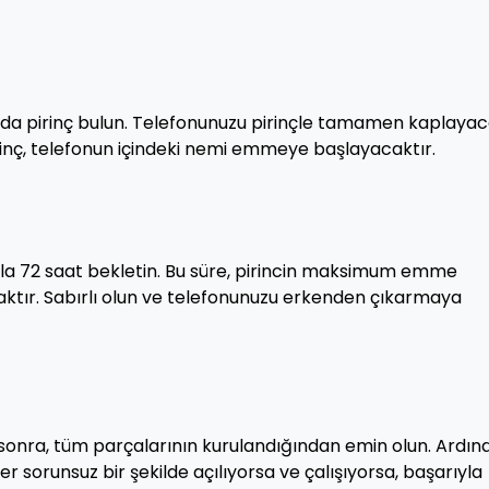
arda pirinç bulun. Telefonunuzu pirinçle tamamen kaplaya
Pirinç, telefonun içindeki nemi emmeye başlayacaktır.
8 ila 72 saat bekletin. Bu süre, pirincin maksimum emme
ktır. Sabırlı olun ve telefonunuzu erkenden çıkarmaya
 sonra, tüm parçalarının kurulandığından emin olun. Ardın
r sorunsuz bir şekilde açılıyorsa ve çalışıyorsa, başarıyla