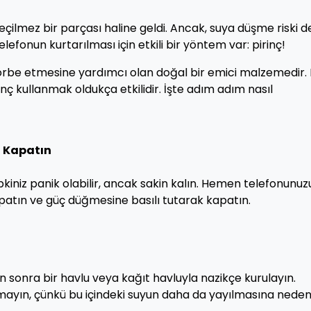
ilmez bir parçası haline geldi. Ancak, suya düşme riski d
lefonun kurtarılması için etkili bir yöntem var: pirinç!
sorbe etmesine yardımcı olan doğal bir emici malzemedir.
nç kullanmak oldukça etkilidir. İşte adım adım nasıl
 Kapatın
kiniz panik olabilir, ancak sakin kalın. Hemen telefonunuz
patın ve güç düğmesine basılı tutarak kapatın.
sonra bir havlu veya kağıt havluyla nazikçe kurulayın.
mayın, çünkü bu içindeki suyun daha da yayılmasına nede