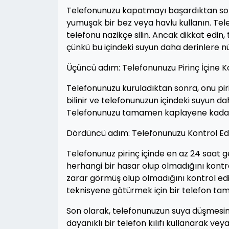
Telefonunuzu kapatmayı başardıktan sonr
yumuşak bir bez veya havlu kullanın. Tel
telefonu nazikçe silin. Ancak dikkat edin,
çünkü bu içindeki suyun daha derinlere n
Üçüncü adım: Telefonunuzu Pirinç İçine 
Telefonunuzu kuruladıktan sonra, onu pirinç
bilinir ve telefonunuzun içindeki suyun da
Telefonunuzu tamamen kaplayene kadar b
Dördüncü adım: Telefonunuzu Kontrol Ed
Telefonunuz pirinç içinde en az 24 saat g
herhangi bir hasar olup olmadığını kontro
zarar görmüş olup olmadığını kontrol edi
teknisyene götürmek için bir telefon tami
Son olarak, telefonunuzun suya düşmesini ö
dayanıklı bir telefon kılıfı kullanarak ve