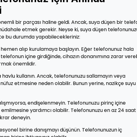
i
emli bir parçası haline geldi. Ancak, suya düşen bir telef
lde müdahale etmek gerekir. Neyse ki, suya düşen telefonunuz
şte bu durumda yapabilecekleriniz:
u hemen alıp kurulamaya başlayın. Eğer telefonunuz hala
u telefonun içine girdiğinde, cihazın donanımına zarar verebi
rmak önemlidir.
 havlu kullanın. Ancak, telefonunuzu sallamayın veya
nüfuz etmesine neden olabilir. Bunun yerine, nazikçe suyu
ışmıyorsa, endişelenmeyin. Telefonunuzu pirinç içine
en emilmesine yardımcı olabilir. Telefonunuzu en az 24 saat
ekrar deneyin.
fesyonel birine danışmayı düşünün. Telefonunuzun iç