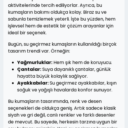
aktivitelerinde tercih ediliyorlar. Ayrıca, bu
kumaşların bakımı oldukça kolay. Biraz su ve
sabunla temizlemek yeterli. İşte bu yüzden, hem
işlevsel hem de estetik bir çözüm arayanlar için
ideal bir seçenek.
Bugün, su geçirmez kumaşların kullanıldığı birçok
tasarım trendi var. Örneğin:
Yağmurluklar:
Hem şık hem de koruyucu.
Çantalar:
Suya dayanıklı çantalar, günlük
hayatta büyük kolaylık sağlıyor.
Ayakkabılar:
Su geçirmez ayakkabılar, kışın
soğuk ve yağışlı havalarda konfor sunuyor.
Bu kumaşların tasarımında, renk ve desen
seçenekleri de oldukça geniş. Artık sadece klasik
siyah ve gri değil, canlı renkler ve farklı desenler
de mevcut. Bu sayede, herkesin tarzına uygun bir