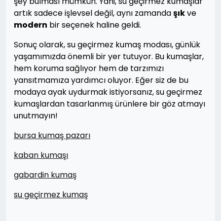
şey bulması mümkün. Yani, su geçirmez kumaşlar
artık sadece işlevsel değil, aynı zamanda
şık
ve
modern
bir seçenek haline geldi.
Sonuç olarak, su geçirmez kumaş modası, günlük
yaşamımızda önemli bir yer tutuyor. Bu kumaşlar,
hem koruma sağlıyor hem de tarzımızı
yansıtmamıza yardımcı oluyor. Eğer siz de bu
modaya ayak uydurmak istiyorsanız, su geçirmez
kumaşlardan tasarlanmış ürünlere bir göz atmayı
unutmayın!
bursa kumaş pazarı
kaban kumaşı
gabardin kumaş
su geçirmez kumaş