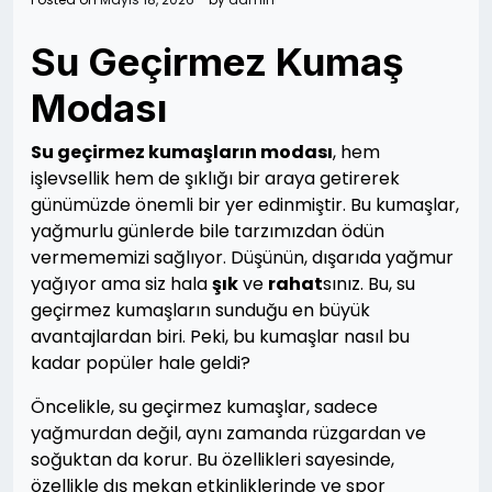
Su Geçirmez Kumaş
Modası
Su geçirmez kumaşların modası
, hem
işlevsellik hem de şıklığı bir araya getirerek
günümüzde önemli bir yer edinmiştir. Bu kumaşlar,
yağmurlu günlerde bile tarzımızdan ödün
vermememizi sağlıyor. Düşünün, dışarıda yağmur
yağıyor ama siz hala
şık
ve
rahat
sınız. Bu, su
geçirmez kumaşların sunduğu en büyük
avantajlardan biri. Peki, bu kumaşlar nasıl bu
kadar popüler hale geldi?
Öncelikle, su geçirmez kumaşlar, sadece
yağmurdan değil, aynı zamanda rüzgardan ve
soğuktan da korur. Bu özellikleri sayesinde,
özellikle dış mekan etkinliklerinde ve spor