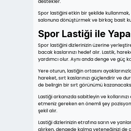
destekler.
Spor lastiğini etkin bir şekilde kullanmak
salonuna dönüştürmek ve birkaç basit ku
Spor Lastiği ile Yapa
Spor lastiğini dizlerinizin üzerine yerleşti
bacak kaslarınızı hedef alır. Lastik, hare
yardımcı olur. Aynı anda denge ve güç kaz
Yere oturun, lastiğin ortasını ayaklarınız
hareket, sırt kaslarınızı güçlendirir ve du
de belirgin bir sırt görünümü kazanacaks
Lastiği arkanızda sabitleyin ve kollarınızı
etmeniz gereken en önemli şey pozisyon
şekil alır.
Lastiği dizlerinizin etrafına sarın ve yan
alırken, dengede kalma yeteneğinizi de ar