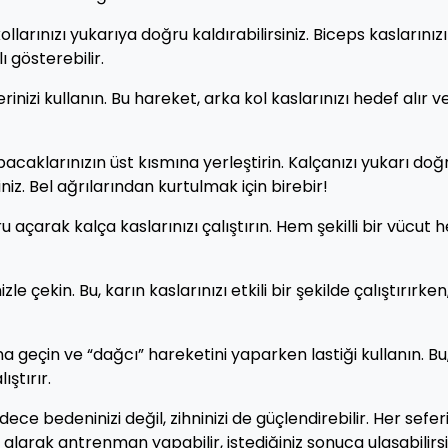
ollarınızı yukarıya doğru kaldırabilirsiniz. Biceps kaslarınızı
ı gösterebilir.
erinizi kullanın. Bu hareket, arka kol kaslarınızı hedef alır v
i bacaklarınızın üst kısmına yerleştirin. Kalçanızı yukarı doğ
iniz. Bel ağrılarından kurtulmak için birebir!
u açarak kalça kaslarınızı çalıştırın. Hem şekilli bir vücut
le çekin. Bu, karın kaslarınızı etkili bir şekilde çalıştırırken
 geçin ve “dağcı” hareketini yaparken lastiği kullanın. Bu
ıştırır.
ece bedeninizi değil, zihninizi de güçlendirebilir. Her sefe
 alarak antrenman yapabilir, istediğiniz sonuca ulaşabilirsi