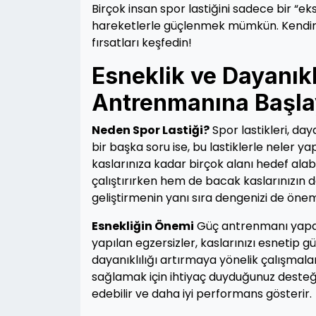
Birçok insan spor lastiğini sadece bir “
hareketlerle güçlenmek mümkün. Kendiniz
fırsatları keşfedin!
Esneklik ve Dayanıklı
Antrenmanına Başla
Neden Spor Lastiği?
Spor lastikleri, day
bir başka soru ise, bu lastiklerle neler y
kaslarınıza kadar birçok alanı hedef alabi
çalıştırırken hem de bacak kaslarınızın da
geliştirmenin yanı sıra dengenizi de öneml
Esnekliğin Önemi
Güç antrenmanı yaparke
yapılan egzersizler, kaslarınızı esnetip gü
dayanıklılığı artırmaya yönelik çalışmala
sağlamak için ihtiyaç duyduğunuz desteği
edebilir ve daha iyi performans gösterir.