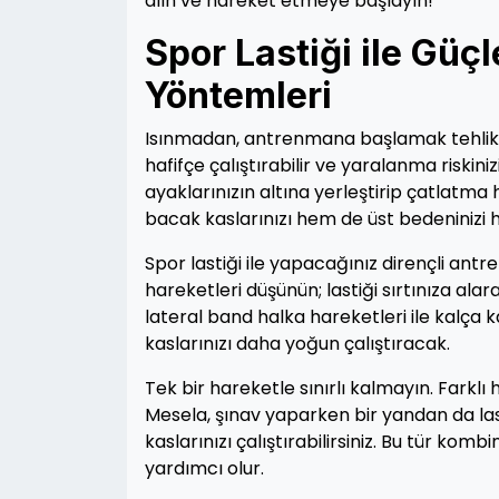
alın ve hareket etmeye başlayın!
Spor Lastiği ile Güç
Yöntemleri
Isınmadan, antrenmana başlamak tehlikeli 
hafifçe çalıştırabilir ve yaralanma riskinizi
ayaklarınızın altına yerleştirip çatlatma 
bacak kaslarınızı hem de üst bedeninizi h
Spor lastiği ile yapacağınız dirençli antre
hareketleri düşünün; lastiği sırtınıza alar
lateral band halka hareketleri ile kalça k
kaslarınızı daha yoğun çalıştıracak.
Tek bir hareketle sınırlı kalmayın. Farklı
Mesela, şınav yaparken bir yandan da la
kaslarınızı çalıştırabilirsiniz. Bu tür kom
yardımcı olur.