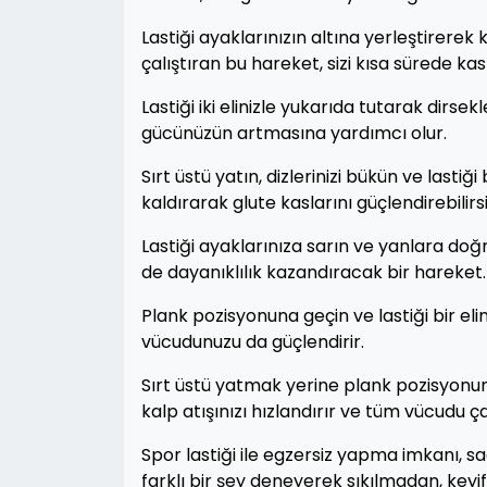
Lastiği ayaklarınızın altına yerleştirerek k
çalıştıran bu hareket, sizi kısa sürede kasl
Lastiği iki elinizle yukarıda tutarak dirsekl
gücünüzün artmasına yardımcı olur.
Sırt üstü yatın, dizlerinizi bükün ve lastiğ
kaldırarak glute kaslarını güçlendirebilirs
Lastiği ayaklarınıza sarın ve yanlara doğr
de dayanıklılık kazandıracak bir hareket.
Plank pozisyonuna geçin ve lastiği bir eliniz
vücudunuzu da güçlendirir.
Sırt üstü yatmak yerine plank pozisyonuna
kalp atışınızı hızlandırır ve tüm vücudu çal
Spor lastiği ile egzersiz yapma imkanı, sad
farklı bir şey deneyerek sıkılmadan, keyif