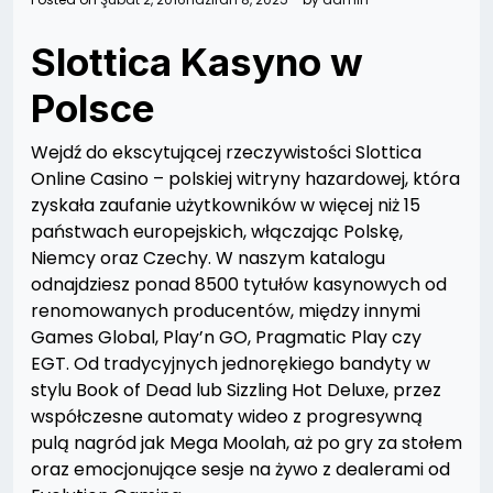
Slottica Kasyno w
Polsce
Wejdź do ekscytującej rzeczywistości Slottica
Online Casino – polskiej witryny hazardowej, która
zyskała zaufanie użytkowników w więcej niż 15
państwach europejskich, włączając Polskę,
Niemcy oraz Czechy. W naszym katalogu
odnajdziesz ponad 8500 tytułów kasynowych od
renomowanych producentów, między innymi
Games Global, Play’n GO, Pragmatic Play czy
EGT. Od tradycyjnych jednorękiego bandyty w
stylu Book of Dead lub Sizzling Hot Deluxe, przez
współczesne automaty wideo z progresywną
pulą nagród jak Mega Moolah, aż po gry za stołem
oraz emocjonujące sesje na żywo z dealerami od