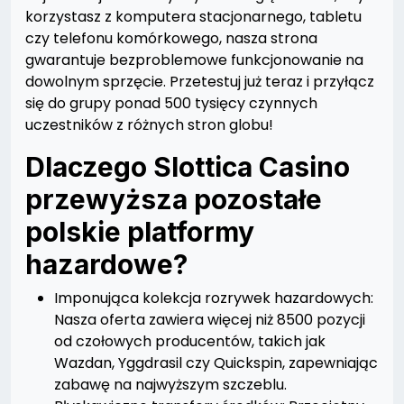
korzystasz z komputera stacjonarnego, tabletu
czy telefonu komórkowego, nasza strona
gwarantuje bezproblemowe funkcjonowanie na
dowolnym sprzęcie. Przetestuj już teraz i przyłącz
się do grupy ponad 500 tysięcy czynnych
uczestników z różnych stron globu!
Dlaczego Slottica Casino
przewyższa pozostałe
polskie platformy
hazardowe?
Imponująca kolekcja rozrywek hazardowych:
Nasza oferta zawiera więcej niż 8500 pozycji
od czołowych producentów, takich jak
Wazdan, Yggdrasil czy Quickspin, zapewniając
zabawę na najwyższym szczeblu.