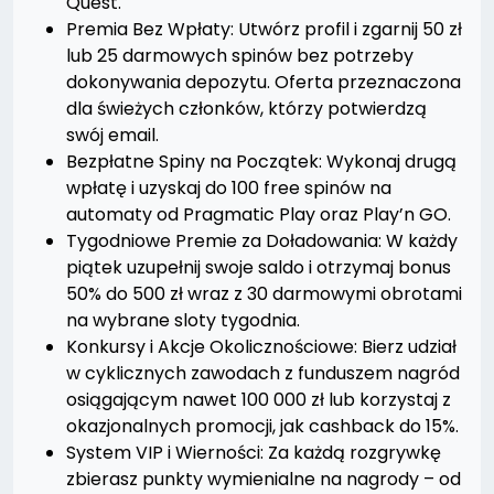
Quest.
Premia Bez Wpłaty: Utwórz profil i zgarnij 50 zł
lub 25 darmowych spinów bez potrzeby
dokonywania depozytu. Oferta przeznaczona
dla świeżych członków, którzy potwierdzą
swój email.
Bezpłatne Spiny na Początek: Wykonaj drugą
wpłatę i uzyskaj do 100 free spinów na
automaty od Pragmatic Play oraz Play’n GO.
Tygodniowe Premie za Doładowania: W każdy
piątek uzupełnij swoje saldo i otrzymaj bonus
50% do 500 zł wraz z 30 darmowymi obrotami
na wybrane sloty tygodnia.
Konkursy i Akcje Okolicznościowe: Bierz udział
w cyklicznych zawodach z funduszem nagród
osiągającym nawet 100 000 zł lub korzystaj z
okazjonalnych promocji, jak cashback do 15%.
System VIP i Wierności: Za każdą rozgrywkę
zbierasz punkty wymienialne na nagrody – od