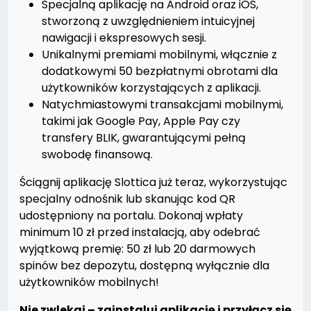
Specjalną aplikację na Android oraz iOS,
stworzoną z uwzględnieniem intuicyjnej
nawigacji i ekspresowych sesji.
Unikalnymi premiami mobilnymi, włącznie z
dodatkowymi 50 bezpłatnymi obrotami dla
użytkowników korzystających z aplikacji.
Natychmiastowymi transakcjami mobilnymi,
takimi jak Google Pay, Apple Pay czy
transfery BLIK, gwarantującymi pełną
swobodę finansową.
Ściągnij aplikację Slottica już teraz, wykorzystując
specjalny odnośnik lub skanując kod QR
udostępniony na portalu. Dokonaj wpłaty
minimum 10 zł przed instalacją, aby odebrać
wyjątkową premię: 50 zł lub 20 darmowych
spinów bez depozytu, dostępną wyłącznie dla
użytkowników mobilnych!
Nie zwlekaj – zainstaluj aplikację i przyłącz się