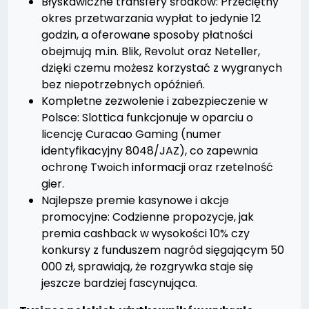
Błyskawiczne transfery środków: Przeciętny
okres przetwarzania wypłat to jedynie 12
godzin, a oferowane sposoby płatności
obejmują m.in. Blik, Revolut oraz Neteller,
dzięki czemu możesz korzystać z wygranych
bez niepotrzebnych opóźnień.
Kompletne zezwolenie i zabezpieczenie w
Polsce: Slottica funkcjonuje w oparciu o
licencję Curacao Gaming (numer
identyfikacyjny 8048/JAZ), co zapewnia
ochronę Twoich informacji oraz rzetelność
gier.
Najlepsze premie kasynowe i akcje
promocyjne: Codzienne propozycje, jak
premia cashback w wysokości 10% czy
konkursy z funduszem nagród sięgającym 50
000 zł, sprawiają, że rozgrywka staje się
jeszcze bardziej fascynująca.