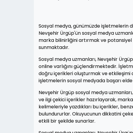
Sosyal medya, günümüzde işletmelerin dij
Nevşehir Ürgüp'ün sosyal medya uzmanları
marka bilinirliğini artırmak ve potansiyel
sunmaktadır.
Sosyal medya uzmanları, Nevşehir Ürgüp'te
online varlığını güçlendirmektedir. İşlet
doğru içerikleri oluşturmak ve etkileşimi
işletmelerin sosyal medyada başarı elde 
Nevşehir Ürgüp sosyal medya uzmanları, i
ve ilgi çekici içerikler hazırlayarak, mark
kelimeleriyle yazdıkları bu içerikler, be
bulundururlar. Okuyucunun dikkatini çeken
etkili bir şekilde sunarlar.
Sosyal medya uzmanları, Nevşehir Ürgüp'