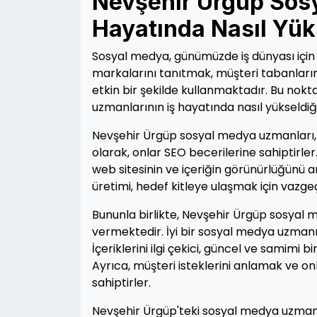
Nevşehir Ürgüp Sos
Hayatında Nasıl Yük
Sosyal medya, günümüzde iş dünyası için ö
markalarını tanıtmak, müşteri tabanların
etkin bir şekilde kullanmaktadır. Bu nok
uzmanlarının iş hayatında nasıl yükseldi
Nevşehir Ürgüp sosyal medya uzmanları, ba
olarak, onlar SEO becerilerine sahiptir
web sitesinin ve içeriğin görünürlüğünü ar
üretimi, hedef kitleye ulaşmak için vazge
Bununla birlikte, Nevşehir Ürgüp sosyal 
vermektedir. İyi bir sosyal medya uzmanı,
İçeriklerini ilgi çekici, güncel ve samimi b
Ayrıca, müşteri isteklerini anlamak ve onla
sahiptirler.
Nevşehir Ürgüp'teki sosyal medya uzmanla