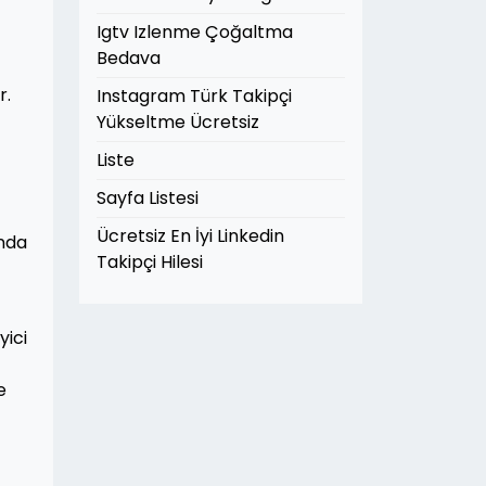
Igtv Izlenme Çoğaltma
Bedava
r.
Instagram Türk Takipçi
Yükseltme Ücretsiz
Liste
Sayfa Listesi
Ücretsiz En İyi Linkedin
ında
Takipçi Hilesi
yici
e