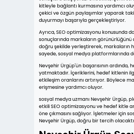
kitleyle bağlantı kurmasına yardımcı oluyo
çekici ve özgün paylaşımlar yaparak takip
duyurmayı başarıyla gerçekleştiriyor.
Ayrıca, SEO optimizasyonu konusunda da 
sonuçlarında markaların görünürlüğünü art
doğru şekilde yerleştirerek, markaların 
sayede, sosyal medya platformlarında da
Nevşehir Ürgüp'ün başarısının ardında, hed
yatmaktadır. İçeriklerini, hedef kitlenin il
etkileşim oranlarını artırıyor. Böylece 
erişmesine yardımcı oluyor.
sosyal medya uzmanı Nevşehir Ürgüp, plat
etkili SEO optimizasyonu ve hedef kitle a
öne çıkmasını sağlıyor. İşletmeler için 
Nevşehir Ürgüp, doğru bir tercih olacaktı