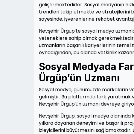
geliştirmektedirler. Sosyal medyanın hız
trendleri takip etmekte ve stratejilerini
sayesinde, işverenlerine rekabet avantaj
Nevşehir Ürgüp'te sosyal medya uzmanlar
yeteneklere sahip olmak gerekmektedir. SE
uzmanların başarılı kariyerlerinin temel t
oynadığından, bu alanda yetkinlik kazanma
Sosyal Medyada Fark
Ürgüp’ün Uzmanı
Sosyal medya, günümüzde markaların ve b
gelmiştir. Bu platformda fark yaratmak v
Nevşehir Ürgüp'ün uzmanı devreye giriyo
Nevşehir Ürgüp, sosyal medya alanında ke
yıllara dayanan deneyimi ve başarılı proje
izleyicilerini büyütmesini sağlamaktadır.