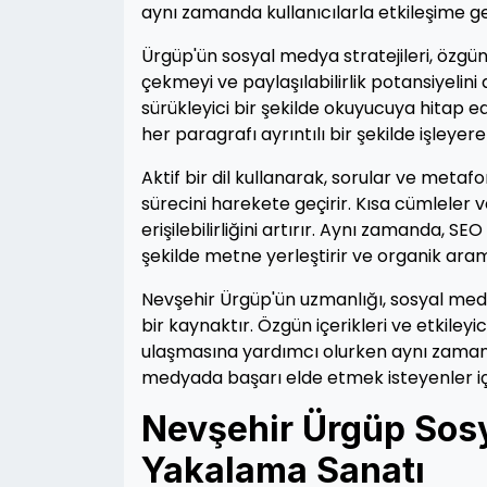
aynı zamanda kullanıcılarla etkileşime g
Ürgüp'ün sosyal medya stratejileri, özgün v
çekmeyi ve paylaşılabilirlik potansiyelini
sürükleyici bir şekilde okuyucuya hitap ed
her paragrafı ayrıntılı bir şekilde işleyer
Aktif bir dil kullanarak, sorular ve met
sürecini harekete geçirir. Kısa cümleler v
erişilebilirliğini artırır. Aynı zamanda, 
şekilde metne yerleştirir ve organik ara
Nevşehir Ürgüp'ün uzmanlığı, sosyal med
bir kaynaktır. Özgün içerikleri ve etkiley
ulaşmasına yardımcı olurken aynı zamanda
medyada başarı elde etmek isteyenler iç
Nevşehir Ürgüp Sosy
Yakalama Sanatı