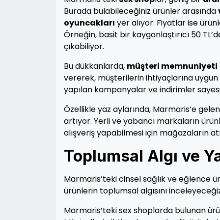
Burada bulabileceğiniz ürünler arasında
oyuncakları
yer alıyor. Fiyatlar ise ürün
Örneğin, basit bir kayganlaştırıcı 50 TL’
çıkabiliyor.
Bu dükkanlarda,
müşteri memnuniyeti
vererek, müşterilerin ihtiyaçlarına uygun
yapılan kampanyalar ve indirimler sayesi
Özellikle yaz aylarında, Marmaris’e gelen 
artıyor. Yerli ve yabancı markaların ürünle
alışveriş yapabilmesi için mağazaların a
Toplumsal Algı ve Y
Marmaris’teki cinsel sağlık ve eğlence ü
ürünlerin toplumsal algısını inceleyeceğiz
Marmaris’teki sex shoplarda bulunan ürün çe