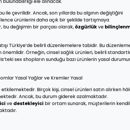
 bulunabilirliği ele alınacak.
 ile çevrilidir. Ancak, son yıllarda bu algının değiştiğini
ğlence ürünlerini daha açık bir şekilde tartışmaya
, bu değişimin bir parçası olarak,
özgürlük
ve
bilinçlen
tışı Türkiye’de belirli düzenlemelere tabidir. Bu düzenleme
önemlidir. Örneğin, cinsel sağlık ürünleri, belirli standart
is’teki sex shopların sunduğu bazı ürünlerin yasal durumu
omlar Yasal Yağlar ve Kremler Yasal
 etkilemektedir. Birçok kişi, cinsel ürünleri satın alırken hâ
mektedir. Ancak, bu durum giderek azalmaktadır.
ici
ve
destekleyici
bir ortam sunarak, müşterilerin kendil
aktadır.