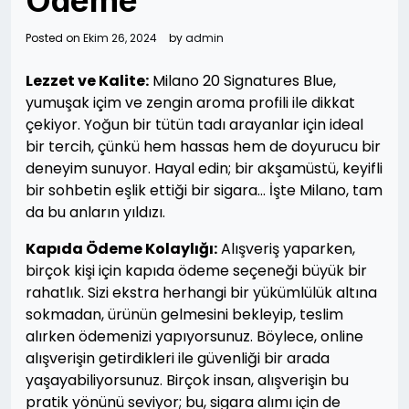
Ödeme
Posted on
Ekim 26, 2024
by
admin
Lezzet ve Kalite:
Milano 20 Signatures Blue,
yumuşak içim ve zengin aroma profili ile dikkat
çekiyor. Yoğun bir tütün tadı arayanlar için ideal
bir tercih, çünkü hem hassas hem de doyurucu bir
deneyim sunuyor. Hayal edin; bir akşamüstü, keyifli
bir sohbetin eşlik ettiği bir sigara… İşte Milano, tam
da bu anların yıldızı.
Kapıda Ödeme Kolaylığı:
Alışveriş yaparken,
birçok kişi için kapıda ödeme seçeneği büyük bir
rahatlık. Sizi ekstra herhangi bir yükümlülük altına
sokmadan, ürünün gelmesini bekleyip, teslim
alırken ödemenizi yapıyorsunuz. Böylece, online
alışverişin getirdikleri ile güvenliği bir arada
yaşayabiliyorsunuz. Birçok insan, alışverişin bu
pratik yönünü seviyor; bu, sigara alımı için de