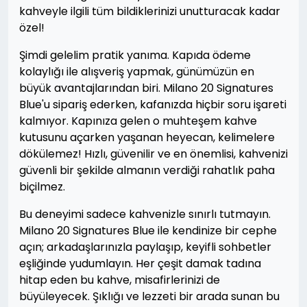
kahveyle ilgili tüm bildiklerinizi unutturacak kadar
özel!
Şimdi gelelim pratik yanıma. Kapıda ödeme
kolaylığı ile alışveriş yapmak, günümüzün en
büyük avantajlarından biri. Milano 20 Signatures
Blue'u sipariş ederken, kafanızda hiçbir soru işareti
kalmıyor. Kapınıza gelen o muhteşem kahve
kutusunu açarken yaşanan heyecan, kelimelere
dökülemez! Hızlı, güvenilir ve en önemlisi, kahvenizi
güvenli bir şekilde almanın verdiği rahatlık paha
biçilmez.
Bu deneyimi sadece kahvenizle sınırlı tutmayın.
Milano 20 Signatures Blue ile kendinize bir cephe
açın; arkadaşlarınızla paylaşıp, keyifli sohbetler
eşliğinde yudumlayın. Her çeşit damak tadına
hitap eden bu kahve, misafirlerinizi de
büyüleyecek. Şıklığı ve lezzeti bir arada sunan bu