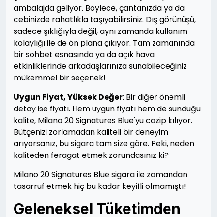
ambalajda geliyor. Böylece, çantanızda ya da
cebinizde rahatlıkla taşıyabilirsiniz. Dış görünüşü,
sadece şıklığıyla değil, aynı zamanda kullanım
kolaylığı ile de ön plana çıkıyor. Tam zamanında
bir sohbet esnasında ya da açık hava
etkinliklerinde arkadaşlarınıza sunabileceğiniz
mükemmel bir seçenek!
Uygun Fiyat, Yüksek Değer
: Bir diğer önemli
detay ise fiyatı. Hem uygun fiyatı hem de sunduğu
kalite, Milano 20 Signatures Blue'yu cazip kılıyor.
Bütçenizi zorlamadan kaliteli bir deneyim
arıyorsanız, bu sigara tam size göre. Peki, neden
kaliteden feragat etmek zorundasınız ki?
Milano 20 Signatures Blue sigara ile zamandan
tasarruf etmek hiç bu kadar keyifli olmamıştı!
Geleneksel Tüketimden