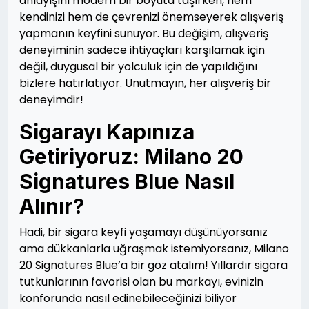
anlayışını modern bir boyuta taşırken, hem
kendinizi hem de çevrenizi önemseyerek alışveriş
yapmanın keyfini sunuyor. Bu değişim, alışveriş
deneyiminin sadece ihtiyaçları karşılamak için
değil, duygusal bir yolculuk için de yapıldığını
bizlere hatırlatıyor. Unutmayın, her alışveriş bir
deneyimdir!
Sigarayı Kapınıza
Getiriyoruz: Milano 20
Signatures Blue Nasıl
Alınır?
Hadi, bir sigara keyfi yaşamayı düşünüyorsanız
ama dükkanlarla uğraşmak istemiyorsanız, Milano
20 Signatures Blue’a bir göz atalım! Yıllardır sigara
tutkunlarının favorisi olan bu markayı, evinizin
konforunda nasıl edinebileceğinizi biliyor