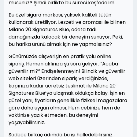
musunuz? Şimdi birlikte bu süreci keşfedelim.
Bu özel sigara markası, yüksek kaliteli tütün
kullanarak üretiliyor. Lezzeti ve aroması ile bilinen
Milano 20 Signatures Blue, adeta tadı
damağınızda kalacak bir deneyim sunuyor. Peki,
bu harika ürünü almak için ne yapmalısınız?
Günümüzde alışverişin en pratik yolu online
sipariş. Hemen aklınıza şu soru geliyor: “Acaba
güvenilir mi?” Endişelenmeyin! Bilindik ve güvenilir
web siteleri üzerinden sipariş verdiğinizde,
kapınıza kadar ücretsiz teslimat ile Milano 20
Signatures Blue’ya ulaşmak oldukça kolay. İşin en
güzel yanı, fiyatların genellikle fiziksel mağazalara
göre daha uygun olması. Hem cebinize hem de
vaktinize yazık etmeden, bu deneyimi
yaşayabilirsiniz.
Sadece birkaç adımda bu işi halledebilirsiniz.