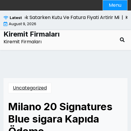
Skip
Menu
to
content
cbook Satarken Kutu Ve Fatura Fiyati Artirir Mi |
Kanun Y
Latest
August 9, 2026
Kiremit Firmaları
Kiremit Firmaları
Uncategorized
Milano 20 Signatures
Blue sigara Kapıda