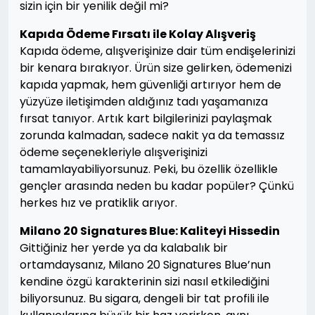
sizin için bir yenilik değil mi?
Kapıda Ödeme Fırsatı ile Kolay Alışveriş
Kapıda ödeme, alışverişinize dair tüm endişelerinizi
bir kenara bırakıyor. Ürün size gelirken, ödemenizi
kapıda yapmak, hem güvenliği artırıyor hem de
yüzyüze iletişimden aldığınız tadı yaşamanıza
fırsat tanıyor. Artık kart bilgilerinizi paylaşmak
zorunda kalmadan, sadece nakit ya da temassız
ödeme seçenekleriyle alışverişinizi
tamamlayabiliyorsunuz. Peki, bu özellik özellikle
gençler arasında neden bu kadar popüler? Çünkü
herkes hız ve pratiklik arıyor.
Milano 20 Signatures Blue: Kaliteyi Hissedin
Gittiğiniz her yerde ya da kalabalık bir
ortamdaysanız, Milano 20 Signatures Blue’nun
kendine özgü karakterinin sizi nasıl etkilediğini
biliyorsunuz. Bu sigara, dengeli bir tat profili ile