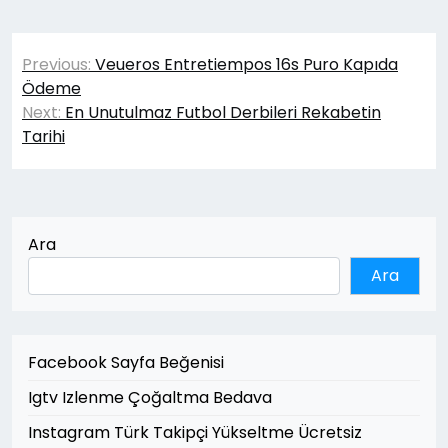
Yazı
Previous:
Veueros Entretiempos 16s Puro Kapıda
gezinmesi
Ödeme
Next:
En Unutulmaz Futbol Derbileri Rekabetin
Tarihi
Ara
Ara
Facebook Sayfa Beğenisi
Igtv Izlenme Çoğaltma Bedava
Instagram Türk Takipçi Yükseltme Ücretsiz