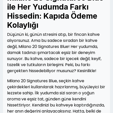
ile Her Yudumda Farkı
Hissedin: Kapıda Ödeme
Kolaylığı
Düşünün ki, günün stresini atıp, bir fincan kahve
alıyorsunuz. Ama bu sadece sıradan bir kahve
değil, Milano 20 Signatures Blue! Her yudumda,
damak tadınızı şımartacak eşsiz bir deneyim
sunuyor. Bu kahve, sadece bir içecek değil; keyif,
tazelik ve tutkuların birleşimi. Peki, bu farkı
gerçekten hissedebiliyor musunuz? Kesinlikle!
Milano 20 Signatures Blue, seçkin kahve
çekirdekleri kullanılarak hazırlanmış, büyüleyici bir
lezzete sahip. İlk yudumda sizi saran o yoğun
aroma ve eşsiz tat, günden güne kendini
hissettiriyor. Kendinizi bu kahveye kaptırdığınızda,
her anın değerini anlayacaksınız. Hatta, belki de