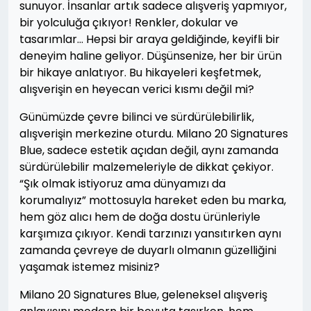
sunuyor. İnsanlar artık sadece alışveriş yapmıyor,
bir yolculuğa çıkıyor! Renkler, dokular ve
tasarımlar… Hepsi bir araya geldiğinde, keyifli bir
deneyim haline geliyor. Düşünsenize, her bir ürün
bir hikaye anlatıyor. Bu hikayeleri keşfetmek,
alışverişin en heyecan verici kısmı değil mi?
Günümüzde çevre bilinci ve sürdürülebilirlik,
alışverişin merkezine oturdu. Milano 20 Signatures
Blue, sadece estetik açıdan değil, aynı zamanda
sürdürülebilir malzemeleriyle de dikkat çekiyor.
“Şık olmak istiyoruz ama dünyamızı da
korumalıyız” mottosuyla hareket eden bu marka,
hem göz alıcı hem de doğa dostu ürünleriyle
karşımıza çıkıyor. Kendi tarzınızı yansıtırken aynı
zamanda çevreye de duyarlı olmanın güzelliğini
yaşamak istemez misiniz?
Milano 20 Signatures Blue, geleneksel alışveriş