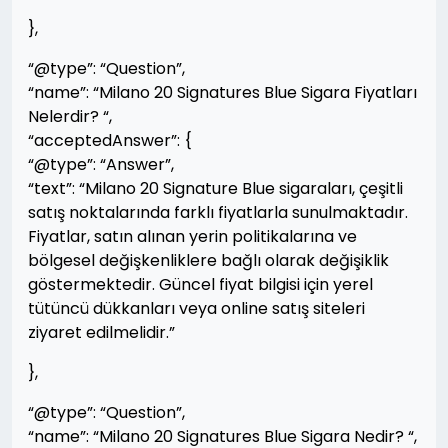
},
“@type”: “Question”,
“name”: “Milano 20 Signatures Blue Sigara Fiyatları
Nelerdir? “,
“acceptedAnswer”: {
“@type”: “Answer”,
“text”: “Milano 20 Signature Blue sigaraları, çeşitli
satış noktalarında farklı fiyatlarla sunulmaktadır.
Fiyatlar, satın alınan yerin politikalarına ve
bölgesel değişkenliklere bağlı olarak değişiklik
göstermektedir. Güncel fiyat bilgisi için yerel
tütüncü dükkanları veya online satış siteleri
ziyaret edilmelidir.”
},
“@type”: “Question”,
“name”: “Milano 20 Signatures Blue Sigara Nedir? “,