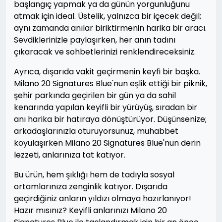
başlangıç yapmak ya da günün yorgunluğunu
atmak için ideal. Üstelik, yalnızca bir içecek değil;
aynı zamanda anılar biriktirmenin harika bir aracı.
Sevdiklerinizle paylaşırken, her anın tadını
çıkaracak ve sohbetlerinizi renklendireceksiniz.
Ayrıca, dışarıda vakit geçirmenin keyfi bir başka.
Milano 20 Signatures Blue'nun eşlik ettiği bir piknik,
şehir parkında geçirilen bir gün ya da sahil
kenarında yapılan keyifli bir yürüyüş, sıradan bir
anı harika bir hatıraya dönüştürüyor. Düşünsenize;
arkadaşlarınızla oturuyorsunuz, muhabbet
koyulaşırken Milano 20 Signatures Blue'nun derin
lezzeti, anlarınıza tat katıyor.
Bu ürün, hem şıklığı hem de tadıyla sosyal
ortamlarınıza zenginlik katıyor. Dışarıda
geçirdiğiniz anların yıldızı olmaya hazırlanıyor!
Hazır mısınız? Keyifli anlarınızı Milano 20