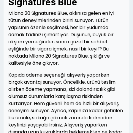
Signatures Blue
Milano 20 Signatures Blue, aklınıza gelen en iyi
tütün deneyimlerinden birini sunuyor. Tütün
yapısının özenle seçilmesi, her bir yudumda
damak tadınızı şımartıyor. Düşünün, büyük bir
akşam yemeğinden sonra güzel bir sohbet
eşliğinde bir sigara içmek, nasıl bir keyif? Bu
noktada Milano 20 Signatures Blue, şıklığı ve
kalitesiyle öne çıkıyor.
Kapıda ödeme seçeneği, alışveriş yaparken
birçok avantaj sunuyor. Öncelikle, ürünü teslim
alırken ödeme yapmanız, sizi dolandırıcılık gibi
olumsuz durumlarla karşılaşma riskinden
kurtarıyor. Hem güvenli hem de hızlı bir alışveriş
deneyimi sunuyor. Ayrıca, kapınıza kadar getirilen
bu ürünle, sokağa çıkmak zorunda kalmadan
keyfinizi yaşayabilirsiniz. Alışveriş yaparken
dışarıda uzun kuyruklarda beklemekten ne kadar