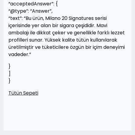
“acceptedAnswer”: {
“@type”: “Answer”,
“text”: “Bu ürün, Milano 20 Signatures serisi
içerisinde yer alan bir sigara çeşididir. Mavi
ambalajı ile dikkat çeker ve genellikle farklı lezzet
profilleri sunar. Yüksek kalite tütün kullanılarak
üretilmiştir ve tüketicilere özgün bir içim deneyimi
vadeder.”
}
]
}
Tütün Sepeti