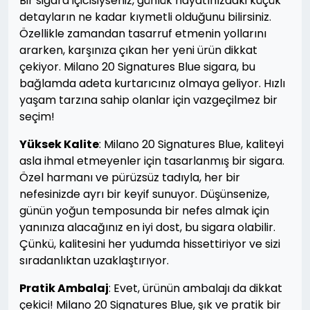
Bir sigara içicisiyseniz, günlük hayatınızdaki küçük
detayların ne kadar kıymetli olduğunu bilirsiniz.
Özellikle zamandan tasarruf etmenin yollarını
ararken, karşınıza çıkan her yeni ürün dikkat
çekiyor. Milano 20 Signatures Blue sigara, bu
bağlamda adeta kurtarıcınız olmaya geliyor. Hızlı
yaşam tarzına sahip olanlar için vazgeçilmez bir
seçim!
Yüksek Kalite
: Milano 20 Signatures Blue, kaliteyi
asla ihmal etmeyenler için tasarlanmış bir sigara.
Özel harmanı ve pürüzsüz tadıyla, her bir
nefesinizde ayrı bir keyif sunuyor. Düşünsenize,
günün yoğun temposunda bir nefes almak için
yanınıza alacağınız en iyi dost, bu sigara olabilir.
Çünkü, kalitesini her yudumda hissettiriyor ve sizi
sıradanlıktan uzaklaştırıyor.
Pratik Ambalaj
: Evet, ürünün ambalajı da dikkat
çekici! Milano 20 Signatures Blue, şık ve pratik bir