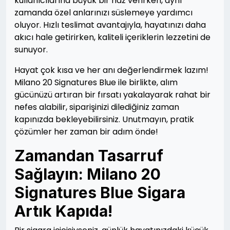
kullanıcılarına büyük bir haz verirken, aynı
zamanda özel anlarınızı süslemeye yardımcı
oluyor. Hızlı teslimat avantajıyla, hayatınızı daha
akıcı hale getirirken, kaliteli içeriklerin lezzetini de
sunuyor.
Hayat çok kısa ve her anı değerlendirmek lazım!
Milano 20 Signatures Blue ile birlikte, alım
gücünüzü artıran bir fırsatı yakalayarak rahat bir
nefes alabilir, siparişinizi dilediğiniz zaman
kapınızda bekleyebilirsiniz. Unutmayın, pratik
çözümler her zaman bir adım önde!
Zamandan Tasarruf
Sağlayın: Milano 20
Signatures Blue Sigara
Artık Kapıda!