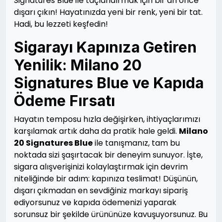
Signatures Blue ile taçlandırmak için bir an önce
dışarı çıkın! Hayatınızda yeni bir renk, yeni bir tat.
Hadi, bu lezzeti keşfedin!
Sigarayı Kapınıza Getiren
Yenilik: Milano 20
Signatures Blue ve Kapıda
Ödeme Fırsatı
Hayatın temposu hızla değişirken, ihtiyaçlarımızı
karşılamak artık daha da pratik hale geldi.
Milano
20 Signatures Blue
ile tanışmanız, tam bu
noktada sizi şaşırtacak bir deneyim sunuyor. İşte,
sigara alışverişinizi kolaylaştırmak için devrim
niteliğinde bir adım: kapınıza teslimat! Düşünün,
dışarı çıkmadan en sevdiğiniz markayı sipariş
ediyorsunuz ve kapıda ödemenizi yaparak
sorunsuz bir şekilde ürününüze kavuşuyorsunuz. Bu