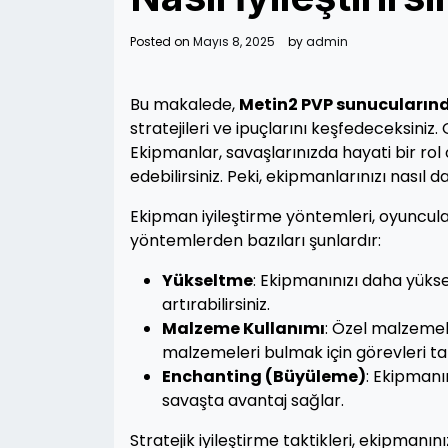
Posted on
Mayıs 8, 2025
by
admin
Bu makalede,
Metin2 PVP sunucularında
stratejileri ve ipuçlarını keşfedeceksiniz
Ekipmanlar, savaşlarınızda hayati bir rol 
edebilirsiniz. Peki, ekipmanlarınızı nasıl da
Ekipman iyileştirme yöntemleri, oyuncular
yöntemlerden bazıları şunlardır:
Yükseltme
: Ekipmanınızı daha yükse
artırabilirsiniz.
Malzeme Kullanımı
: Özel malzemele
malzemeleri bulmak için görevleri ta
Enchanting (Büyüleme)
: Ekipmanın
savaşta avantaj sağlar.
Stratejik iyileştirme taktikleri, ekipmanını