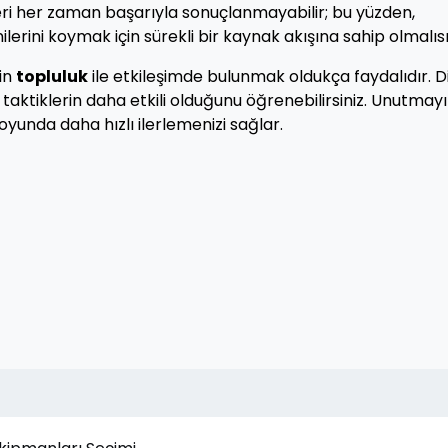
leri her zaman başarıyla sonuçlanmayabilir; bu yüzden,
lerini koymak için sürekli bir kaynak akışına sahip olmalısı
çin
topluluk
ile etkileşimde bulunmak oldukça faydalıdır. D
i taktiklerin daha etkili olduğunu öğrenebilirsiniz. Unutmayı
, oyunda daha hızlı ilerlemenizi sağlar.