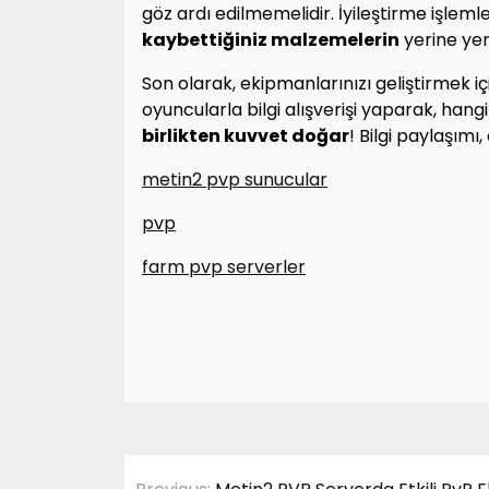
göz ardı edilmemelidir. İyileştirme işlem
kaybettiğiniz malzemelerin
yerine yeni
Son olarak, ekipmanlarınızı geliştirmek i
oyuncularla bilgi alışverişi yaparak, hang
birlikten kuvvet doğar
! Bilgi paylaşımı
metin2 pvp sunucular
pvp
farm pvp serverler
Yazı