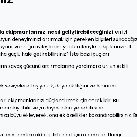
 ekipmanlarınızı nasıl geliştirebileceğinizi
, en iyi
. Oyun deneyiminizi artırmak için gereken bilgileri sunacağız
oynar ve doğru iyileştirme yöntemleriyle rakiplerinizi alt
ha güçlü hale getirebilirsiniz? İşte bazı ipuçları:
ın savaş gücünü artırmalarına yardımcı olur. En etkili
k seviyelere taşıyarak, dayanıklılığını ve hasarını
r, ekipmanlarınızı güçlendirmek için gereklidir. Bu
mamlayabilir veya düşmanları yenebilirsiniz.
ıza büyü ekleyerek, ona ek özellikler kazandırabilirsiniz. B
zı en verimli şekilde geliştirmek için önemlidir. Hangi