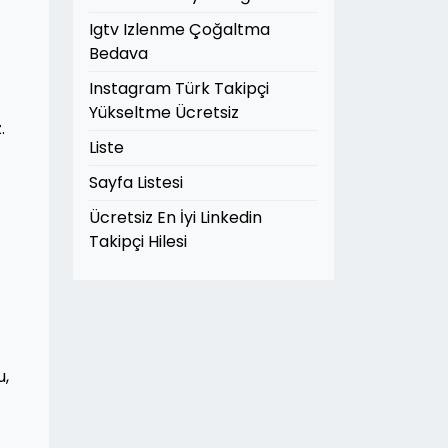
Igtv Izlenme Çoğaltma
Bedava
Instagram Türk Takipçi
Yükseltme Ücretsiz
.
Liste
Sayfa Listesi
Ücretsiz En İyi Linkedin
Takipçi Hilesi
u,