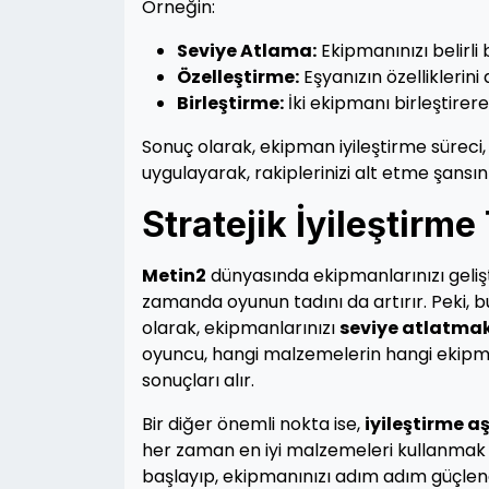
Örneğin:
Seviye Atlama:
Ekipmanınızı belirli 
Özelleştirme:
Eşyanızın özelliklerini
Birleştirme:
İki ekipmanı birleştirere
Sonuç olarak, ekipman iyileştirme süreci, 
uygulayarak, rakiplerinizi alt etme şansınız
Stratejik İyileştirme 
Metin2
dünyasında ekipmanlarınızı geliş
zamanda oyunun tadını da artırır. Peki, 
olarak, ekipmanlarınızı
seviye atlatma
oyuncu, hangi malzemelerin hangi ekipmanla
sonuçları alır.
Bir diğer önemli nokta ise,
iyileştirme 
her zaman en iyi malzemeleri kullanmak i
başlayıp, ekipmanınızı adım adım güçlend