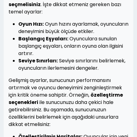
seçmelisiniz
. İşte dikkat etmeniz gereken bazı
temel ayarlar:
Oyun Hızı:
Oyun hızını ayarlamak, oyuncuların
deneyimini büyük ölçüde etkiler.
Başlangıç Eşyaları:
Oyunculara sunulan
başlangıç eşyaları, onların oyuna olan ilgisini
artırır.
Seviye Sınırları:
Seviye sınırlarını belirlemek,
oyuncuların ilerlemesini dengeler.
Gelişmiş ayarlar, sunucunun performansını
artırmak ve oyuncu deneyimini zenginleştirmek
için kritik öneme sahiptir. Örneğin,
özelleştirme
seçenekleri
ile sunucunuzu daha çekici hale
getirebilirsiniz. Bu aşamada, sunucunuzun
özelliklerini belirlemek için aşağıdaki unsurlara
dikkat etmelisiniz:
Özelleştirilmiş Haritalar:
Oyuncular için yeni