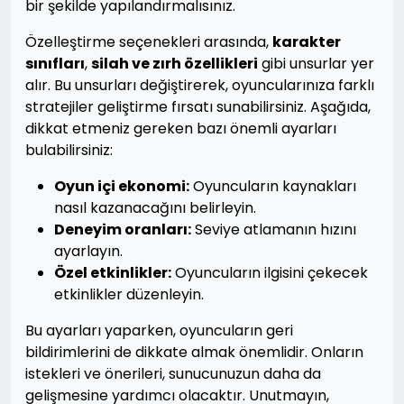
bir şekilde yapılandırmalısınız.
Özelleştirme seçenekleri arasında,
karakter
sınıfları
,
silah ve zırh özellikleri
gibi unsurlar yer
alır. Bu unsurları değiştirerek, oyuncularınıza farklı
stratejiler geliştirme fırsatı sunabilirsiniz. Aşağıda,
dikkat etmeniz gereken bazı önemli ayarları
bulabilirsiniz:
Oyun içi ekonomi:
Oyuncuların kaynakları
nasıl kazanacağını belirleyin.
Deneyim oranları:
Seviye atlamanın hızını
ayarlayın.
Özel etkinlikler:
Oyuncuların ilgisini çekecek
etkinlikler düzenleyin.
Bu ayarları yaparken, oyuncuların geri
bildirimlerini de dikkate almak önemlidir. Onların
istekleri ve önerileri, sunucunuzun daha da
gelişmesine yardımcı olacaktır. Unutmayın,