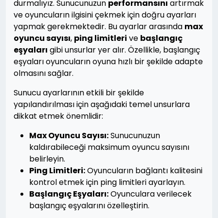
durmalıyız. Sunucunuzun
performansını
artırmak
ve oyuncuların ilgisini çekmek için doğru ayarları
yapmak gerekmektedir. Bu ayarlar arasında
max
oyuncu sayısı
,
ping limitleri
ve
başlangıç
eşyaları
gibi unsurlar yer alır. Özellikle, başlangıç
eşyaları oyuncuların oyuna hızlı bir şekilde adapte
olmasını sağlar.
Sunucu ayarlarının etkili bir şekilde
yapılandırılması için aşağıdaki temel unsurlara
dikkat etmek önemlidir:
Max Oyuncu Sayısı:
Sunucunuzun
kaldırabileceği maksimum oyuncu sayısını
belirleyin.
Ping Limitleri:
Oyuncuların bağlantı kalitesini
kontrol etmek için ping limitleri ayarlayın.
Başlangıç Eşyaları:
Oyunculara verilecek
başlangıç eşyalarını özelleştirin.