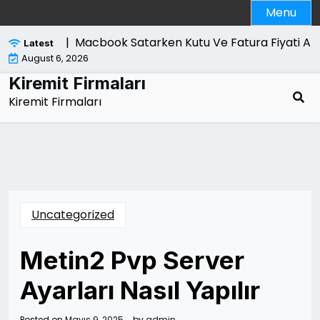
Skip
Menu
to
content
ri Nelerdir |
Macbook Satarken Kutu Ve Fatura Fiyati Artir
Latest
August 6, 2026
Kiremit Firmaları
Kiremit Firmaları
Uncategorized
Metin2 Pvp Server
Ayarları Nasıl Yapılır
Posted on
Mayıs 9, 2025
by
admin