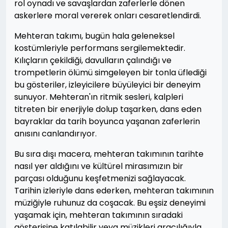
rol oynadı ve savaşlardan zaferlerle dönen
askerlere moral vererek onları cesaretlendirdi.
Mehteran takımı, bugün hala geleneksel
kostümleriyle performans sergilemektedir.
Kılıçların çekildiği, davulların çalındığı ve
trompetlerin ölümü simgeleyen bir tonla üflediği
bu gösteriler, izleyicilere büyüleyici bir deneyim
sunuyor. Mehteran'ın ritmik sesleri, kalpleri
titreten bir enerjiyle dolup taşarken, dans eden
bayraklar da tarih boyunca yaşanan zaferlerin
anısını canlandırıyor.
Bu sıra dışı macera, mehteran takımının tarihte
nasıl yer aldığını ve kültürel mirasımızın bir
parçası olduğunu keşfetmenizi sağlayacak.
Tarihin izleriyle dans ederken, mehteran takımının
müziğiyle ruhunuz da coşacak. Bu eşsiz deneyimi
yaşamak için, mehteran takımının sıradaki
gösterisine katılabilir veya müzikleri aracılığıyla