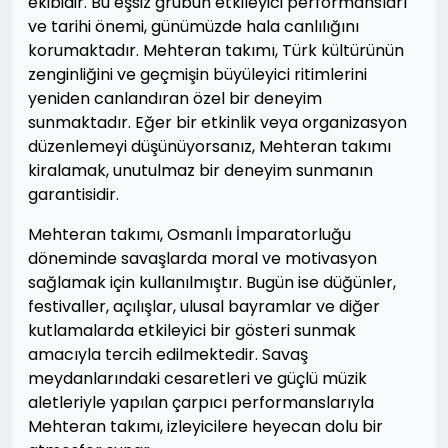
ekibidir. Bu eşsiz grubun etkileyici performansları
ve tarihi önemi, günümüzde hala canlılığını
korumaktadır. Mehteran takımı, Türk kültürünün
zenginliğini ve geçmişin büyüleyici ritimlerini
yeniden canlandıran özel bir deneyim
sunmaktadır. Eğer bir etkinlik veya organizasyon
düzenlemeyi düşünüyorsanız, Mehteran takımı
kiralamak, unutulmaz bir deneyim sunmanın
garantisidir.
Mehteran takımı, Osmanlı İmparatorluğu
döneminde savaşlarda moral ve motivasyon
sağlamak için kullanılmıştır. Bugün ise düğünler,
festivaller, açılışlar, ulusal bayramlar ve diğer
kutlamalarda etkileyici bir gösteri sunmak
amacıyla tercih edilmektedir. Savaş
meydanlarındaki cesaretleri ve güçlü müzik
aletleriyle yapılan çarpıcı performanslarıyla
Mehteran takımı, izleyicilere heyecan dolu bir