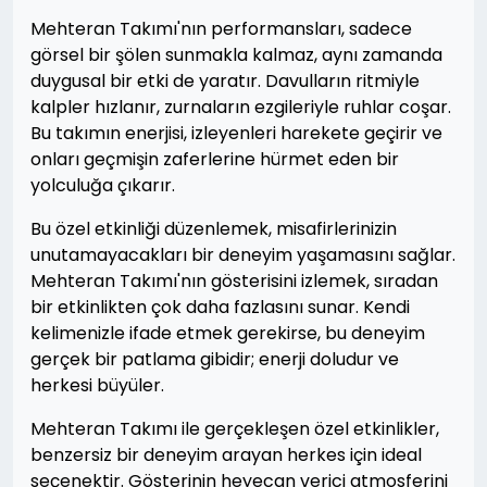
Mehteran Takımı'nın performansları, sadece
görsel bir şölen sunmakla kalmaz, aynı zamanda
duygusal bir etki de yaratır. Davulların ritmiyle
kalpler hızlanır, zurnaların ezgileriyle ruhlar coşar.
Bu takımın enerjisi, izleyenleri harekete geçirir ve
onları geçmişin zaferlerine hürmet eden bir
yolculuğa çıkarır.
Bu özel etkinliği düzenlemek, misafirlerinizin
unutamayacakları bir deneyim yaşamasını sağlar.
Mehteran Takımı'nın gösterisini izlemek, sıradan
bir etkinlikten çok daha fazlasını sunar. Kendi
kelimenizle ifade etmek gerekirse, bu deneyim
gerçek bir patlama gibidir; enerji doludur ve
herkesi büyüler.
Mehteran Takımı ile gerçekleşen özel etkinlikler,
benzersiz bir deneyim arayan herkes için ideal
seçenektir. Gösterinin heyecan verici atmosferini