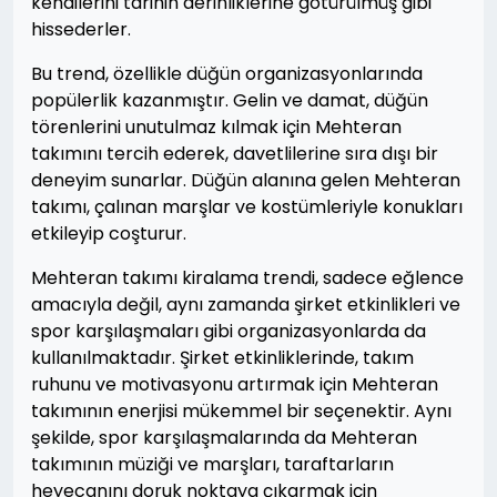
kendilerini tarihin derinliklerine götürülmüş gibi
hissederler.
Bu trend, özellikle düğün organizasyonlarında
popülerlik kazanmıştır. Gelin ve damat, düğün
törenlerini unutulmaz kılmak için Mehteran
takımını tercih ederek, davetlilerine sıra dışı bir
deneyim sunarlar. Düğün alanına gelen Mehteran
takımı, çalınan marşlar ve kostümleriyle konukları
etkileyip coşturur.
Mehteran takımı kiralama trendi, sadece eğlence
amacıyla değil, aynı zamanda şirket etkinlikleri ve
spor karşılaşmaları gibi organizasyonlarda da
kullanılmaktadır. Şirket etkinliklerinde, takım
ruhunu ve motivasyonu artırmak için Mehteran
takımının enerjisi mükemmel bir seçenektir. Aynı
şekilde, spor karşılaşmalarında da Mehteran
takımının müziği ve marşları, taraftarların
heyecanını doruk noktaya çıkarmak için