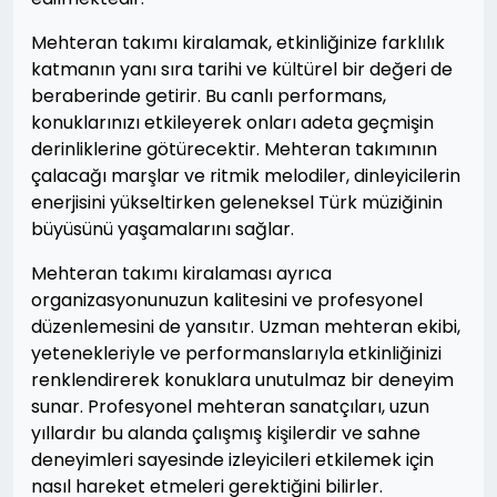
Mehteran takımı kiralamak, etkinliğinize farklılık
katmanın yanı sıra tarihi ve kültürel bir değeri de
beraberinde getirir. Bu canlı performans,
konuklarınızı etkileyerek onları adeta geçmişin
derinliklerine götürecektir. Mehteran takımının
çalacağı marşlar ve ritmik melodiler, dinleyicilerin
enerjisini yükseltirken geleneksel Türk müziğinin
büyüsünü yaşamalarını sağlar.
Mehteran takımı kiralaması ayrıca
organizasyonunuzun kalitesini ve profesyonel
düzenlemesini de yansıtır. Uzman mehteran ekibi,
yetenekleriyle ve performanslarıyla etkinliğinizi
renklendirerek konuklara unutulmaz bir deneyim
sunar. Profesyonel mehteran sanatçıları, uzun
yıllardır bu alanda çalışmış kişilerdir ve sahne
deneyimleri sayesinde izleyicileri etkilemek için
nasıl hareket etmeleri gerektiğini bilirler.