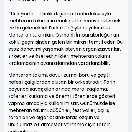
Etkileyici bir etkinlik düşünün: tarihi dokusuyla
mehteran takımının canlı performansını izlemek
ve bu geleneksel Türk müziğiyle büyülenmek.
Mehteran takımları, Osmanlı İmparatorluğu'nun
köklü geçmişinden gelen bir mirası temsil eder. Bu
eşsiz deneyimi yaşamak isteyen organizasyonlar,
şirketler ve özel etkinlikler, mehteran takımı
kiralamasının avantajlarından yararlanabilir.
Mehteran takımı, davul, zurna, boru ve çeşitli
nefesli çalgılardan oluşan bir orkestradır. Tarih
boyunca savaş alanlarında moral sağlama,
zaferleri kutlama ve önemli törenlerde gösteri
yapma amacıyla kullanılmıştır. Günümüzde ise
mehteran takımı, düğünler, festivaller, açılış
törenleri ve diğer etkinliklerde özgün ve
unutulmaz bir atmosfer yaratmak için tercih
edilmektedir.