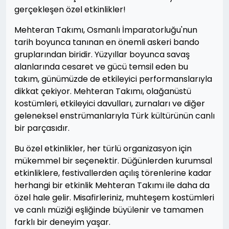
gerçekleşen özel etkinlikler!
Mehteran Takımı, Osmanlı İmparatorluğu'nun
tarih boyunca tanınan en önemli askeri bando
gruplarından biridir. Yüzyıllar boyunca savaş
alanlarında cesaret ve gücü temsil eden bu
takım, günümüzde de etkileyici performanslarıyla
dikkat çekiyor. Mehteran Takımı, olağanüstü
kostümleri, etkileyici davulları, zurnaları ve diğer
geleneksel enstrümanlarıyla Türk kültürünün canlı
bir parçasıdır.
Bu özel etkinlikler, her türlü organizasyon için
mükemmel bir seçenektir. Düğünlerden kurumsal
etkinliklere, festivallerden açılış törenlerine kadar
herhangi bir etkinlik Mehteran Takımı ile daha da
özel hale gelir. Misafirleriniz, muhteşem kostümleri
ve canlı müziği eşliğinde büyülenir ve tamamen
farklı bir deneyim yaşar.