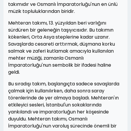
takımıdır ve Osmanlı İmparatorluğu'nun en ünlü
müzik topluluklarından biridir.
Mehteran takımı, 13. yüzyıldan beri varlığını
sürdüren bir geleneğin taşıyıcısıdır. Bu takımın
kökenleri, Orta Asya steplerine kadar uzanır.
Savaşlarda cesareti arttırmak, düşmana korku
salmak ve zaferi kutlamak amacıyla kullanılan
mehter müziği, zamanla Osmanlı
İmparatorluğu'nun sembolik bir ifadesi haline
geldi.
Bu sıradışı takım, başlangıçta sadece savaşlarda
çalmak için kullanılırken, daha sonra saray
törenlerinde de yer almaya başladı. Mehteran'ın
etkileyici sesleri, İstanbul'un sokaklarında
yankılandı ve imparatorluğun her köşesinde
duyuldu. Mehteran takımı, Osmanlı
İmparatorluğu'nun varoluş sürecinde önemli bir