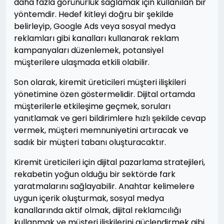
daha fazla görünürlük sağlamak için kullanılan bir
yöntemdir. Hedef kitleyi doğru bir şekilde
belirleyip, Google Ads veya sosyal medya
reklamları gibi kanalları kullanarak reklam
kampanyaları düzenlemek, potansiyel
müşterilere ulaşmada etkili olabilir.
Son olarak, kiremit üreticileri müşteri ilişkileri
yönetimine özen göstermelidir. Dijital ortamda
müşterilerle etkileşime geçmek, soruları
yanıtlamak ve geri bildirimlere hızlı şekilde cevap
vermek, müşteri memnuniyetini artıracak ve
sadık bir müşteri tabanı oluşturacaktır.
Kiremit üreticileri için dijital pazarlama stratejileri,
rekabetin yoğun olduğu bir sektörde fark
yaratmalarını sağlayabilir. Anahtar kelimelere
uygun içerik oluşturmak, sosyal medya
kanallarında aktif olmak, dijital reklamcılığı
kullanmak ve müşteri ilişkilerini güçlendirmek gibi