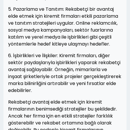
5. Pazarlama ve Tanıtım: Rekabetçi bir avantaj
elde etmek için kiremit firmaları etkili pazarlama
ve tanıtım stratejileri uygular. Online reklamcılık,
sosyal medya kampanyaları, sektör fuarlarına
katılım ve yerel medya ile işbirlikleri gibi çeşitli
yöntemlerle hedef kitleye ulaşmayı hedefler.
6. İşbirlikleri ve İlişkiler: Kiremit firmaları, diğer
sektör paydaşlarıyla işbirlikleri yaparak rekabetçi
avantaj sağlayabilir. Örneğin, mimarlarla ve
inşaat şirketleriyle ortak projeler gerçekleştirerek
marka bilinirliğini artırabilir ve yeni fırsatlar elde
edebilirler.
Rekabetçi avantaj elde etmek için kiremit
firmalarının benimsediği stratejiler bu şekildedir.
Ancak her firma için en etkili stratejiler farklılık
gösterebilir ve rekabet ortamına bağlı olarak
değişebilir. Bu nedenle kiremit firmalarının