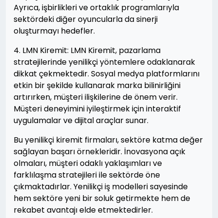
Ayrıca, işbirlikleri ve ortaklık programlarıyla
sektördeki diğer oyuncularla da sinerji
oluşturmayı hedefler.
4. LMN Kiremit: LMN Kiremit, pazarlama
stratejilerinde yenilikçi yöntemlere odaklanarak
dikkat çekmektedir. Sosyal medya platformlarını
etkin bir şekilde kullanarak marka bilinirliğini
artırırken, müşteri ilişkilerine de önem verir.
Müşteri deneyimini iyileştirmek için interaktif
uygulamalar ve dijital araçlar sunar.
Bu yenilikçi kiremit firmaları, sektöre katma değer
sağlayan başarı örnekleridir. İnovasyona açık
olmaları, müşteri odaklı yaklaşımları ve
farklılaşma stratejileri ile sektörde öne
çıkmaktadırlar. Yenilikçi iş modelleri sayesinde
hem sektöre yeni bir soluk getirmekte hem de
rekabet avantajı elde etmektedirler.