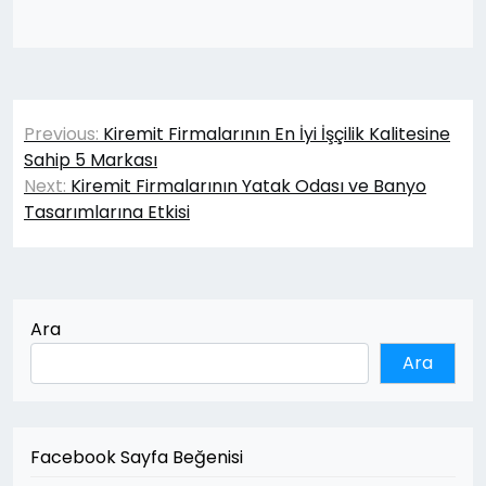
Yazı
Previous:
Kiremit Firmalarının En İyi İşçilik Kalitesine
gezinmesi
Sahip 5 Markası
Next:
Kiremit Firmalarının Yatak Odası ve Banyo
Tasarımlarına Etkisi
Ara
Ara
Facebook Sayfa Beğenisi