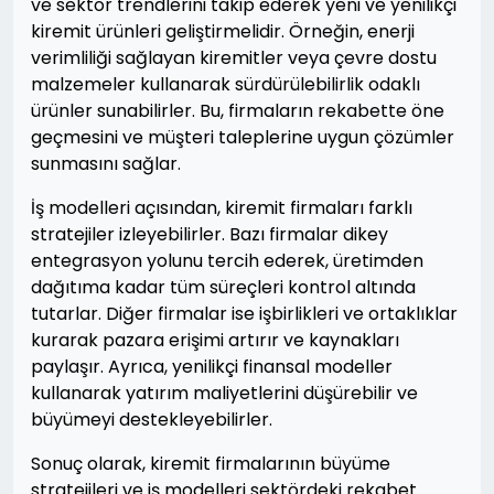
ve sektör trendlerini takip ederek yeni ve yenilikçi
kiremit ürünleri geliştirmelidir. Örneğin, enerji
verimliliği sağlayan kiremitler veya çevre dostu
malzemeler kullanarak sürdürülebilirlik odaklı
ürünler sunabilirler. Bu, firmaların rekabette öne
geçmesini ve müşteri taleplerine uygun çözümler
sunmasını sağlar.
İş modelleri açısından, kiremit firmaları farklı
stratejiler izleyebilirler. Bazı firmalar dikey
entegrasyon yolunu tercih ederek, üretimden
dağıtıma kadar tüm süreçleri kontrol altında
tutarlar. Diğer firmalar ise işbirlikleri ve ortaklıklar
kurarak pazara erişimi artırır ve kaynakları
paylaşır. Ayrıca, yenilikçi finansal modeller
kullanarak yatırım maliyetlerini düşürebilir ve
büyümeyi destekleyebilirler.
Sonuç olarak, kiremit firmalarının büyüme
stratejileri ve iş modelleri sektördeki rekabet