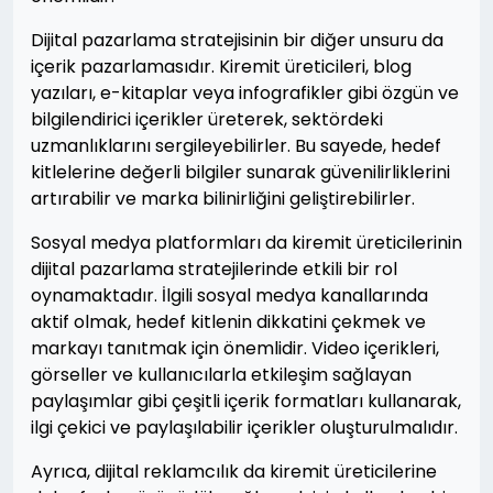
Dijital pazarlama stratejisinin bir diğer unsuru da
içerik pazarlamasıdır. Kiremit üreticileri, blog
yazıları, e-kitaplar veya infografikler gibi özgün ve
bilgilendirici içerikler üreterek, sektördeki
uzmanlıklarını sergileyebilirler. Bu sayede, hedef
kitlelerine değerli bilgiler sunarak güvenilirliklerini
artırabilir ve marka bilinirliğini geliştirebilirler.
Sosyal medya platformları da kiremit üreticilerinin
dijital pazarlama stratejilerinde etkili bir rol
oynamaktadır. İlgili sosyal medya kanallarında
aktif olmak, hedef kitlenin dikkatini çekmek ve
markayı tanıtmak için önemlidir. Video içerikleri,
görseller ve kullanıcılarla etkileşim sağlayan
paylaşımlar gibi çeşitli içerik formatları kullanarak,
ilgi çekici ve paylaşılabilir içerikler oluşturulmalıdır.
Ayrıca, dijital reklamcılık da kiremit üreticilerine