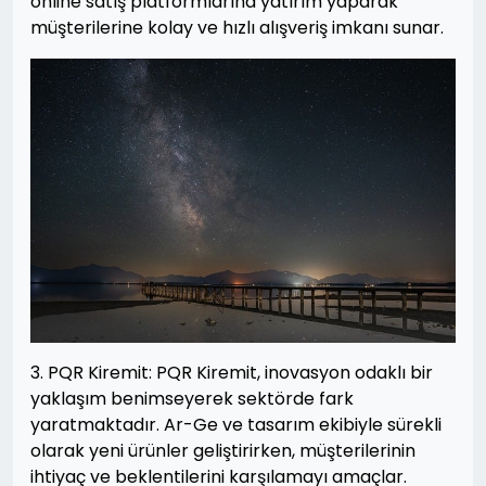
online satış platformlarına yatırım yaparak
müşterilerine kolay ve hızlı alışveriş imkanı sunar.
3. PQR Kiremit: PQR Kiremit, inovasyon odaklı bir
yaklaşım benimseyerek sektörde fark
yaratmaktadır. Ar-Ge ve tasarım ekibiyle sürekli
olarak yeni ürünler geliştirirken, müşterilerinin
ihtiyaç ve beklentilerini karşılamayı amaçlar.