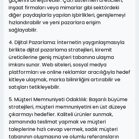
güçlerini birleştirebilir. Çatı sistemleri üreticileri,
inşaat firmaları veya mimarlar gibi sektördeki
diğer paydaşlarla yapılan işbirlikleri, genişlemeyi
hızlandırabilir ve yeni pazarlara erişim
sağlayabilir.
4. Dijital Pazarlama: İnternetin yaygınlaşmasıyla
birlikte dijital pazarlama stratejileri, kiremit
üreticilerine geniş müşteri tabanına ulaşma
imkanı sunar. Web siteleri, sosyal medya
platformları ve online reklamlar aracılığıyla hedef
kitleye ulaşmak, marka bilinirliğini artırabilir ve
satışları tetikleyebilir.
5. Müşteri Memnuniyeti Odaklılık: Başarılı büyüme
stratejileri, müşteri memnuniyetini en üst düzeye
çıkarmayı hedefler. Kaliteli ürünler sunmak,
zamanında teslimat yapmak ve müşteri
taleplerine hızlı cevap vermek, sadık müşteri
tabanının oluşmasına ve olumlu referansların