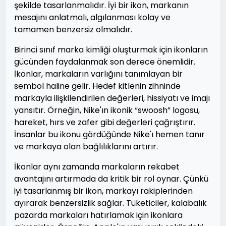
şekilde tasarlanmalıdır. İyi bir ikon, markanın
mesajını anlatmalı, algılanması kolay ve
tamamen benzersiz olmalıdır.
Birinci sınıf marka kimliği oluşturmak için ikonların
gücünden faydalanmak son derece önemlidir.
İkonlar, markaların varlığını tanımlayan bir
sembol haline gelir. Hedef kitlenin zihninde
markayla ilişkilendirilen değerleri, hissiyatı ve imajı
yansıtır. Örneğin, Nike'ın ikonik “swoosh” logosu,
hareket, hırs ve zafer gibi değerleri çağrıştırır.
İnsanlar bu ikonu gördüğünde Nike'ı hemen tanır
ve markaya olan bağlılıklarını artırır.
İkonlar aynı zamanda markaların rekabet
avantajını artırmada da kritik bir rol oynar. Çünkü
iyi tasarlanmış bir ikon, markayı rakiplerinden
ayırarak benzersizlik sağlar. Tüketiciler, kalabalık
pazarda markaları hatırlamak için ikonlara