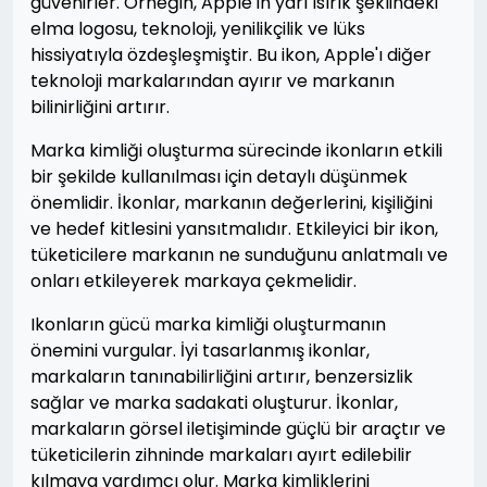
güvenirler. Örneğin, Apple'ın yarı ısırık şeklindeki
elma logosu, teknoloji, yenilikçilik ve lüks
hissiyatıyla özdeşleşmiştir. Bu ikon, Apple'ı diğer
teknoloji markalarından ayırır ve markanın
bilinirliğini artırır.
Marka kimliği oluşturma sürecinde ikonların etkili
bir şekilde kullanılması için detaylı düşünmek
önemlidir. İkonlar, markanın değerlerini, kişiliğini
ve hedef kitlesini yansıtmalıdır. Etkileyici bir ikon,
tüketicilere markanın ne sunduğunu anlatmalı ve
onları etkileyerek markaya çekmelidir.
Ikonların gücü marka kimliği oluşturmanın
önemini vurgular. İyi tasarlanmış ikonlar,
markaların tanınabilirliğini artırır, benzersizlik
sağlar ve marka sadakati oluşturur. İkonlar,
markaların görsel iletişiminde güçlü bir araçtır ve
tüketicilerin zihninde markaları ayırt edilebilir
kılmaya yardımcı olur. Marka kimliklerini