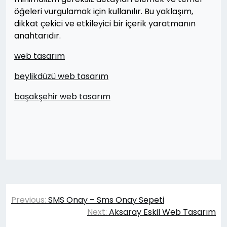
öğeleri vurgulamak için kullanılır. Bu yaklaşım,
dikkat çekici ve etkileyici bir içerik yaratmanın
anahtarıdır.
web tasarım
beylikdüzü web tasarım
başakşehir web tasarım
Yazı
Previous:
SMS Onay – Sms Onay Sepeti
gezinmesi
Next:
Aksaray Eskil Web Tasarım