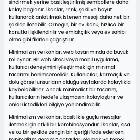
sindirmek yerine basitleştirilmiş sembollere daha
kolay bağlanır. İkonlar, renk, şekil ve boyut
kullanarak anlatılmak istenen mesajı daha net bir
şekilde iletebilir. Örneğin, bir ev ikonu, hızlıca bir
konutla ilişkilendirilir ve emlakçılık veya ev sahibi
olma gibi fikirleri çağrıştırır.
Minimalizm ve ikonlar, web tasarımında da büyük
rol oynar. Bir web sitesi veya mobil uygulama,
kullanıcı deneyimini iyileştirmek için minimal
tasarımı benimsemelidir. Kullanıcılar, karmaşık ve
dolu görsel unsurların olduğu sayfalarda kolaylıkla
kaybolabilirler. Ancak minimalist bir tasarım,
kullanıcıların hedefe ulaşmasını kolaylaştırır ve
onları istedikleri bilgiye yönlendirebilir.
Minimalizm ve ikonlar, basitlikle güçlü mesajlar
iletmek için etkili bir kombinasyondur. İkonlar, kısa
ve öz bir şekilde zengin bir içeriği ifade ederken,
minimalizm gereksiz detayları elemek ve temel