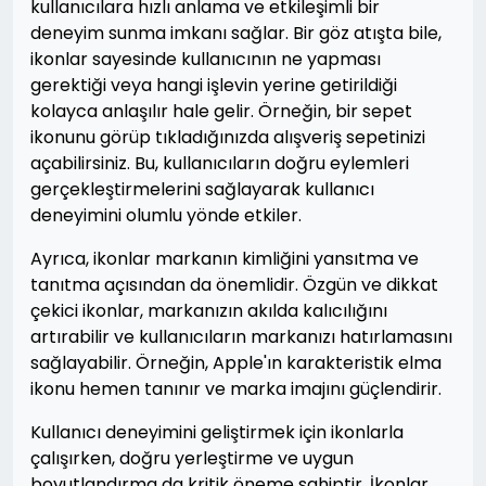
kullanıcılara hızlı anlama ve etkileşimli bir
deneyim sunma imkanı sağlar. Bir göz atışta bile,
ikonlar sayesinde kullanıcının ne yapması
gerektiği veya hangi işlevin yerine getirildiği
kolayca anlaşılır hale gelir. Örneğin, bir sepet
ikonunu görüp tıkladığınızda alışveriş sepetinizi
açabilirsiniz. Bu, kullanıcıların doğru eylemleri
gerçekleştirmelerini sağlayarak kullanıcı
deneyimini olumlu yönde etkiler.
Ayrıca, ikonlar markanın kimliğini yansıtma ve
tanıtma açısından da önemlidir. Özgün ve dikkat
çekici ikonlar, markanızın akılda kalıcılığını
artırabilir ve kullanıcıların markanızı hatırlamasını
sağlayabilir. Örneğin, Apple'ın karakteristik elma
ikonu hemen tanınır ve marka imajını güçlendirir.
Kullanıcı deneyimini geliştirmek için ikonlarla
çalışırken, doğru yerleştirme ve uygun
boyutlandırma da kritik öneme sahiptir. İkonlar,