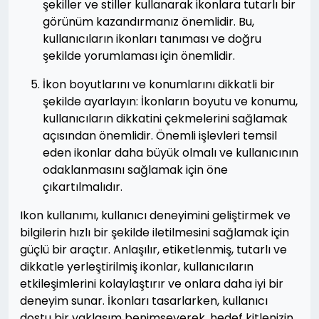
şekiller ve stiller kullanarak ikonlara tutarlı bir
görünüm kazandırmanız önemlidir. Bu,
kullanıcıların ikonları tanıması ve doğru
şekilde yorumlaması için önemlidir.
İkon boyutlarını ve konumlarını dikkatli bir
şekilde ayarlayın: İkonların boyutu ve konumu,
kullanıcıların dikkatini çekmelerini sağlamak
açısından önemlidir. Önemli işlevleri temsil
eden ikonlar daha büyük olmalı ve kullanıcının
odaklanmasını sağlamak için öne
çıkartılmalıdır.
Ikon kullanımı, kullanıcı deneyimini geliştirmek ve
bilgilerin hızlı bir şekilde iletilmesini sağlamak için
güçlü bir araçtır. Anlaşılır, etiketlenmiş, tutarlı ve
dikkatle yerleştirilmiş ikonlar, kullanıcıların
etkileşimlerini kolaylaştırır ve onlara daha iyi bir
deneyim sunar. İkonları tasarlarken, kullanıcı
dostu bir yaklaşım benimseyerek, hedef kitlenizin