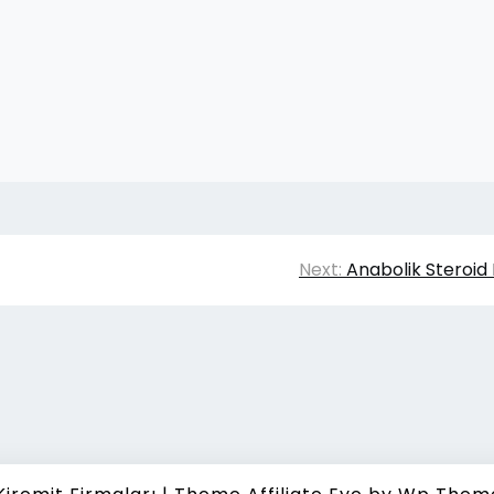
Next:
Anabolik Steroid 