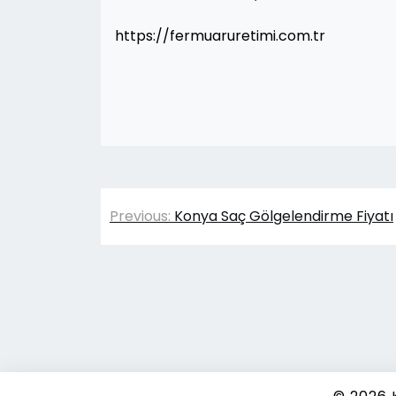
https://fermuaruretimi.com.tr
Yazı
Previous:
Konya Saç Gölgelendirme Fiyatı
gezinmesi