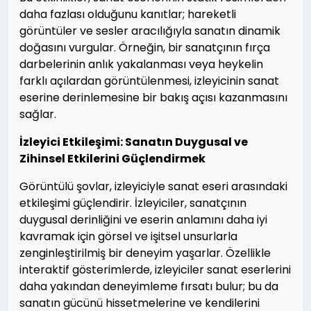
daha fazlası olduğunu kanıtlar; hareketli
görüntüler ve sesler aracılığıyla sanatın dinamik
doğasını vurgular. Örneğin, bir sanatçının fırça
darbelerinin anlık yakalanması veya heykelin
farklı açılardan görüntülenmesi, izleyicinin sanat
eserine derinlemesine bir bakış açısı kazanmasını
sağlar.
İzleyici Etkileşimi: Sanatın Duygusal ve
Zihinsel Etkilerini Güçlendirmek
Görüntülü şovlar, izleyiciyle sanat eseri arasındaki
etkileşimi güçlendirir. İzleyiciler, sanatçının
duygusal derinliğini ve eserin anlamını daha iyi
kavramak için görsel ve işitsel unsurlarla
zenginleştirilmiş bir deneyim yaşarlar. Özellikle
interaktif gösterimlerde, izleyiciler sanat eserlerini
daha yakından deneyimleme fırsatı bulur; bu da
sanatın gücünü hissetmelerine ve kendilerini