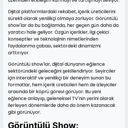
üzerinden etkileşim kurmayı ve tartışmayı seviyor.
Dijital platformlardaki rekabet, içerik üreticilerini
sürekli olarak yenilikçi olmaya zorluyor. Görüntülü
show'lar da bu bağlamda, her geçen gün daha da
yaratıcı hale geliyor. Özgün içerikler, ilgi çekici
konseptler ve teknolojinin nimetlerinden
faydalanma çabası, sektördeki dinamizmi
arttırıyor.
Görüntülü show'lar, dijital dünyanın eğlence
sektöründeki geleceğini şekillendiriyor. Seyirciler
için interaktif ve yenilikçi bir deneyim sunan bu
formatlar, hem içerik üreticileri hem de izleyiciler
arasında bir köprü görevi görüyor. Bu yeni
eğlence anlayışı, geleneksel TV'nin yerini alarak
ilerleyen dönemlerde daha da önem kazanacak
gibi görünüyor.
Görüntülü Show: