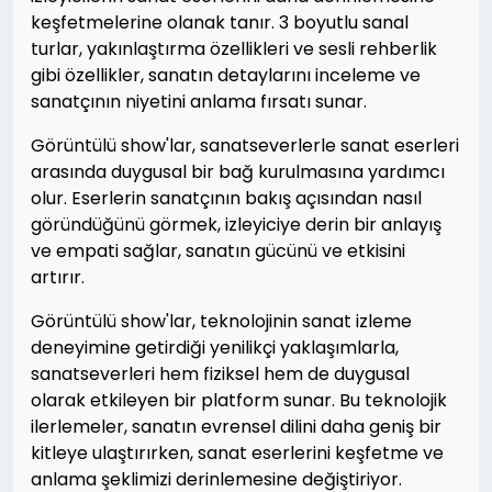
keşfetmelerine olanak tanır. 3 boyutlu sanal
turlar, yakınlaştırma özellikleri ve sesli rehberlik
gibi özellikler, sanatın detaylarını inceleme ve
sanatçının niyetini anlama fırsatı sunar.
Görüntülü show'lar, sanatseverlerle sanat eserleri
arasında duygusal bir bağ kurulmasına yardımcı
olur. Eserlerin sanatçının bakış açısından nasıl
göründüğünü görmek, izleyiciye derin bir anlayış
ve empati sağlar, sanatın gücünü ve etkisini
artırır.
Görüntülü show'lar, teknolojinin sanat izleme
deneyimine getirdiği yenilikçi yaklaşımlarla,
sanatseverleri hem fiziksel hem de duygusal
olarak etkileyen bir platform sunar. Bu teknolojik
ilerlemeler, sanatın evrensel dilini daha geniş bir
kitleye ulaştırırken, sanat eserlerini keşfetme ve
anlama şeklimizi derinlemesine değiştiriyor.