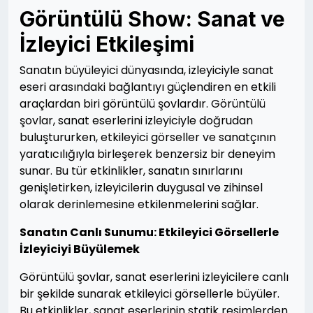
Görüntülü Show: Sanat ve
İzleyici Etkileşimi
Sanatın büyüleyici dünyasında, izleyiciyle sanat
eseri arasındaki bağlantıyı güçlendiren en etkili
araçlardan biri görüntülü şovlardır. Görüntülü
şovlar, sanat eserlerini izleyiciyle doğrudan
buluştururken, etkileyici görseller ve sanatçının
yaratıcılığıyla birleşerek benzersiz bir deneyim
sunar. Bu tür etkinlikler, sanatın sınırlarını
genişletirken, izleyicilerin duygusal ve zihinsel
olarak derinlemesine etkilenmelerini sağlar.
Sanatın Canlı Sunumu: Etkileyici Görsellerle
İzleyiciyi Büyülemek
Görüntülü şovlar, sanat eserlerini izleyicilere canlı
bir şekilde sunarak etkileyici görsellerle büyüler.
Bu etkinlikler, sanat eserlerinin statik resimlerden