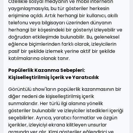
Özellikle sosyal medyanın ve mobil internetin
yaygınlaşmasıyla, bu tür gösteriler herkesin
erişimine açıldı. Artık herhangi bir kullanıcı, akıllı
telefonu veya bilgisayarı üzerinden dünyanın
herhangi bir köşesindeki bir gösteriyi izleyebilir ve
doğrudan etkileşimde bulunabilir. Bu, geleneksel
eğlence biçimlerinden farklı olarak, izleyicilerin
pasif bir şekilde izlemek yerine aktif bir şekilde
katılmalarına olanak tanır.
Popülerlik Kazanma Sebepleri:
Kişiselleştirilmiş İçerik ve Yaratıcılık
Görüntülü show'ların popülerlik kazanmasının bir
diğer nedeni de kişiselleştirilmiş içerik
sunmalarıdır. Her türlü ilgi alanına yönelik
gösteriler bulunabilir ve izleyiciler istedikleri içeriği
seçebilirler. Ayrıca, yaratıcı formatlar ve özgün
içerikler, izleyiciyi ekrana kilitleyen unsurlar
arasında yer alır. Kimi gösteriler eğlendirici ve