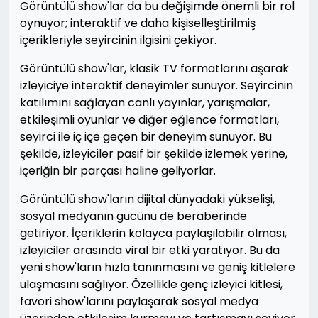
Görüntülü show'lar da bu değişimde önemli bir rol
oynuyor; interaktif ve daha kişiselleştirilmiş
içerikleriyle seyircinin ilgisini çekiyor.
Görüntülü show'lar, klasik TV formatlarını aşarak
izleyiciye interaktif deneyimler sunuyor. Seyircinin
katılımını sağlayan canlı yayınlar, yarışmalar,
etkileşimli oyunlar ve diğer eğlence formatları,
seyirci ile iç içe geçen bir deneyim sunuyor. Bu
şekilde, izleyiciler pasif bir şekilde izlemek yerine,
içeriğin bir parçası haline geliyorlar.
Görüntülü show'ların dijital dünyadaki yükselişi,
sosyal medyanın gücünü de beraberinde
getiriyor. İçeriklerin kolayca paylaşılabilir olması,
izleyiciler arasında viral bir etki yaratıyor. Bu da
yeni show'ların hızla tanınmasını ve geniş kitlelere
ulaşmasını sağlıyor. Özellikle genç izleyici kitlesi,
favori show'larını paylaşarak sosyal medya