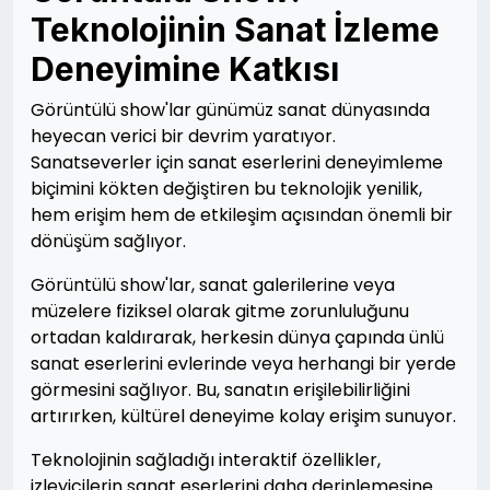
Teknolojinin Sanat İzleme
Deneyimine Katkısı
Görüntülü show'lar günümüz sanat dünyasında
heyecan verici bir devrim yaratıyor.
Sanatseverler için sanat eserlerini deneyimleme
biçimini kökten değiştiren bu teknolojik yenilik,
hem erişim hem de etkileşim açısından önemli bir
dönüşüm sağlıyor.
Görüntülü show'lar, sanat galerilerine veya
müzelere fiziksel olarak gitme zorunluluğunu
ortadan kaldırarak, herkesin dünya çapında ünlü
sanat eserlerini evlerinde veya herhangi bir yerde
görmesini sağlıyor. Bu, sanatın erişilebilirliğini
artırırken, kültürel deneyime kolay erişim sunuyor.
Teknolojinin sağladığı interaktif özellikler,
izleyicilerin sanat eserlerini daha derinlemesine