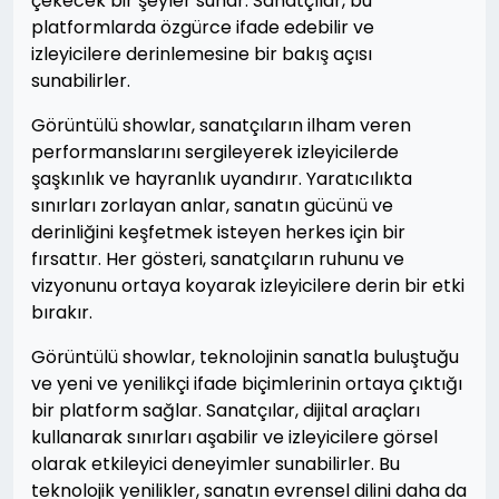
çekecek bir şeyler sunar. Sanatçılar, bu
platformlarda özgürce ifade edebilir ve
izleyicilere derinlemesine bir bakış açısı
sunabilirler.
Görüntülü showlar, sanatçıların ilham veren
performanslarını sergileyerek izleyicilerde
şaşkınlık ve hayranlık uyandırır. Yaratıcılıkta
sınırları zorlayan anlar, sanatın gücünü ve
derinliğini keşfetmek isteyen herkes için bir
fırsattır. Her gösteri, sanatçıların ruhunu ve
vizyonunu ortaya koyarak izleyicilere derin bir etki
bırakır.
Görüntülü showlar, teknolojinin sanatla buluştuğu
ve yeni ve yenilikçi ifade biçimlerinin ortaya çıktığı
bir platform sağlar. Sanatçılar, dijital araçları
kullanarak sınırları aşabilir ve izleyicilere görsel
olarak etkileyici deneyimler sunabilirler. Bu
teknolojik yenilikler, sanatın evrensel dilini daha da