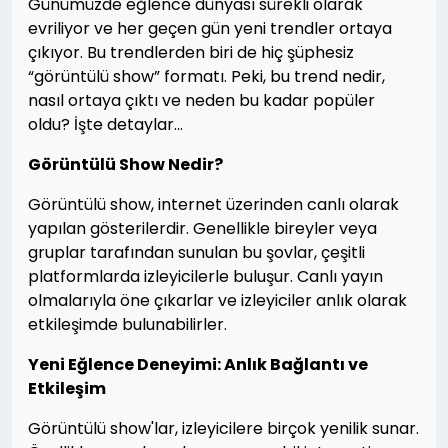
Günümüzde eğlence dünyası sürekli olarak
evriliyor ve her geçen gün yeni trendler ortaya
çıkıyor. Bu trendlerden biri de hiç şüphesiz
“görüntülü show” formatı. Peki, bu trend nedir,
nasıl ortaya çıktı ve neden bu kadar popüler
oldu? İşte detaylar…
Görüntülü Show Nedir?
Görüntülü show, internet üzerinden canlı olarak
yapılan gösterilerdir. Genellikle bireyler veya
gruplar tarafından sunulan bu şovlar, çeşitli
platformlarda izleyicilerle buluşur. Canlı yayın
olmalarıyla öne çıkarlar ve izleyiciler anlık olarak
etkileşimde bulunabilirler.
Yeni Eğlence Deneyimi: Anlık Bağlantı ve
Etkileşim
Görüntülü show'lar, izleyicilere birçok yenilik sunar.