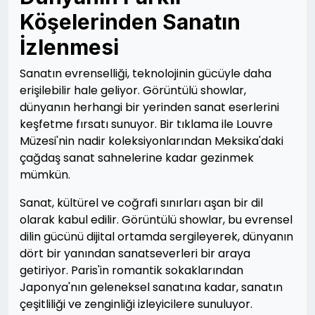
Köşelerinden Sanatın
İzlenmesi
Sanatın evrenselliği, teknolojinin gücüyle daha
erişilebilir hale geliyor. Görüntülü showlar,
dünyanın herhangi bir yerinden sanat eserlerini
keşfetme fırsatı sunuyor. Bir tıklama ile Louvre
Müzesi'nin nadir koleksiyonlarından Meksika'daki
çağdaş sanat sahnelerine kadar gezinmek
mümkün.
Sanat, kültürel ve coğrafi sınırları aşan bir dil
olarak kabul edilir. Görüntülü showlar, bu evrensel
dilin gücünü dijital ortamda sergileyerek, dünyanın
dört bir yanından sanatseverleri bir araya
getiriyor. Paris'in romantik sokaklarından
Japonya'nın geleneksel sanatına kadar, sanatın
çeşitliliği ve zenginliği izleyicilere sunuluyor.