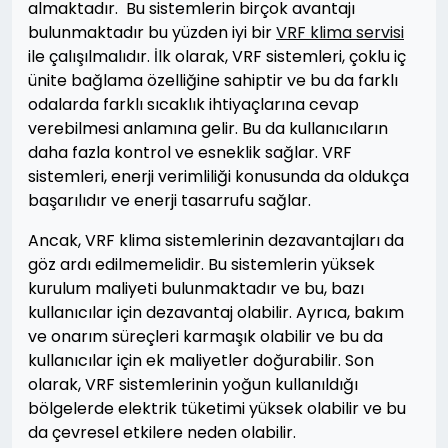
almaktadır. Bu sistemlerin birçok avantajı
bulunmaktadır bu yüzden iyi bir
VRF klima servisi
ile çalışılmalıdır. İlk olarak, VRF sistemleri, çoklu iç
ünite bağlama özelliğine sahiptir ve bu da farklı
odalarda farklı sıcaklık ihtiyaçlarına cevap
verebilmesi anlamına gelir. Bu da kullanıcıların
daha fazla kontrol ve esneklik sağlar. VRF
sistemleri, enerji verimliliği konusunda da oldukça
başarılıdır ve enerji tasarrufu sağlar.
Ancak, VRF klima sistemlerinin dezavantajları da
göz ardı edilmemelidir. Bu sistemlerin yüksek
kurulum maliyeti bulunmaktadır ve bu, bazı
kullanıcılar için dezavantaj olabilir. Ayrıca, bakım
ve onarım süreçleri karmaşık olabilir ve bu da
kullanıcılar için ek maliyetler doğurabilir. Son
olarak, VRF sistemlerinin yoğun kullanıldığı
bölgelerde elektrik tüketimi yüksek olabilir ve bu
da çevresel etkilere neden olabilir.