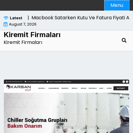
Skip
Menu
to
content
ri Nelerdir |
Macbook Satarken Kutu Ve Fatura Fiyati Artir
Latest
August 7, 2026
Kiremit Firmaları
Kiremit Firmaları