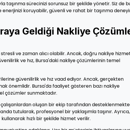
a taşınma sürecinizi sorunsuz bir şekilde yönetir. Siz de b
nerjinizi koruyabilir, güvenli ve rahat bir taşınma deney
Araya Geldiği Nakliye Çözümle
 stresli ve zaman alıcı olabilir. Ancak, doğru nakliye hizmet
üvenilirlik ve hız, Bursa'daki nakliye çözümlerinin temel
lerine güvenilirlik ve hız vaad ediyor. Ancak, gerçekten
lmak önemlidir. Bursa'da faaliyet gösteren bazı nakliye
 özel çözümler sunmaktadır.
mli çalışanlardan oluşan bir ekip tarafından desteklenmekted
landa tutularak, profesyonel bir yaklaşımla taşınır. Ayrıca,
ullanarak hızlı bir şekilde hizmet verilir.