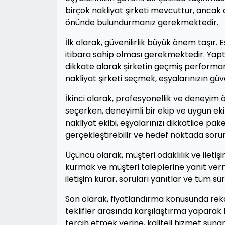
birçok nakliyat şirketi mevcuttur, ancak 
önünde bulundurmanız gerekmektedir.
İlk olarak, güvenilirlik büyük önem taşır. 
itibara sahip olması gerekmektedir. Yapt
dikkate alarak şirketin geçmiş performansın
nakliyat şirketi seçmek, eşyalarınızın g
İkinci olarak, profesyonellik ve deneyim ö
seçerken, deneyimli bir ekip ve uygun ek
nakliyat ekibi, eşyalarınızı dikkatlice pake
gerçekleştirebilir ve hedef noktada sorun
Üçüncü olarak, müşteri odaklılık ve iletişi
kurmak ve müşteri taleplerine yanıt vermek 
iletişim kurar, soruları yanıtlar ve tüm s
Son olarak, fiyatlandırma konusunda rekab
teklifler arasında karşılaştırma yaparak 
tercih etmek yerine, kaliteli hizmet sunan