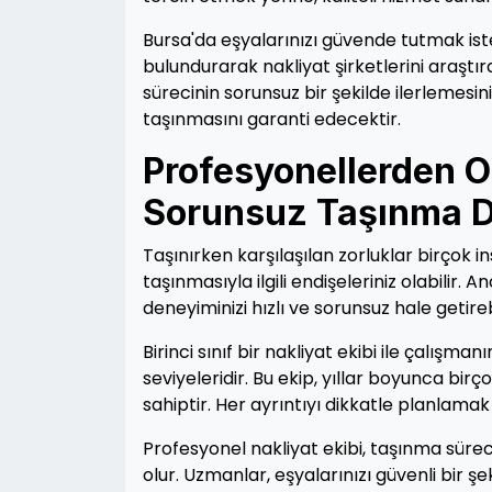
Bursa'da eşyalarınızı güvende tutmak iste
bulundurarak nakliyat şirketlerini araştır
sürecinin sorunsuz bir şekilde ilerlemesin
taşınmasını garanti edecektir.
Profesyonellerden Ol
Sorunsuz Taşınma 
Taşınırken karşılaşılan zorluklar birçok insa
taşınmasıyla ilgili endişeleriniz olabilir.
deneyiminizi hızlı ve sorunsuz hale getirebi
Birinci sınıf bir nakliyat ekibi ile çalış
seviyeleridir. Bu ekip, yıllar boyunca birç
sahiptir. Her ayrıntıyı dikkatle planlama
Profesyonel nakliyat ekibi, taşınma sür
olur. Uzmanlar, eşyalarınızı güvenli bir 