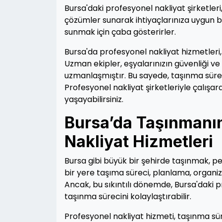
Bursa'daki profesyonel nakliyat şirketle
çözümler sunarak ihtiyaçlarınıza uygun bir
sunmak için çaba gösterirler.
Bursa'da profesyonel nakliyat hizmetleri, 
Uzman ekipler, eşyalarınızın güvenliği v
uzmanlaşmıştır. Bu sayede, taşınma süreci
Profesyonel nakliyat şirketleriyle çalışar
yaşayabilirsiniz.
Bursa’da Taşınmanın
Nakliyat Hizmetleri
Bursa gibi büyük bir şehirde taşınmak, pek
bir yere taşıma süreci, planlama, organiz
Ancak, bu sıkıntılı dönemde, Bursa'daki pr
taşınma sürecini kolaylaştırabilir.
Profesyonel nakliyat hizmeti, taşınma sür