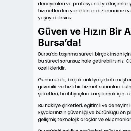
deneyimleri ve profesyonel yaklaşımlarıyl
hizmetlerden yararlanarak zamanınızı ve e
yaşayabilirsiniz.
Güven ve Hızın Bir 
Bursa’da!
Bursa'da taşınma süreci, birçok insan için
bu süreci sorunsuz hale getirebilirsiniz. G
özellikleridir.
Günümüzde, birçok nakliye şirketi müşteri
güvenilir ve hızlı bir hizmet sunanları bu
şirketleri, bu ihtiyaçları karşılamak için
Bu nakliye şirketleri, eğitimli ve deneyi
Eşyalarınızın güvenliği ve bütünlüğü ön p
gelişmiş teknolojik araçlar ve ekipmanlar k