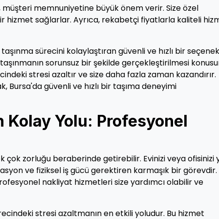
ri, müşteri memnuniyetine büyük önem verir. Size özel
 hizmet sağlarlar. Ayrıca, rekabetçi fiyatlarla kaliteli hiz
taşınma sürecini kolaylaştıran güvenli ve hızlı bir seçenekt
e taşınmanın sorunsuz bir şekilde gerçekleştirilmesi konus
ndeki stresi azaltır ve size daha fazla zaman kazandırır.
ak, Bursa'da güvenli ve hızlı bir taşıma deneyimi
 Kolay Yolu: Profesyonel
 çok zorluğu beraberinde getirebilir. Evinizi veya ofisinizi 
asyon ve fiziksel iş gücü gerektiren karmaşık bir görevdir.
ofesyonel nakliyat hizmetleri size yardımcı olabilir ve
ecindeki stresi azaltmanın en etkili yoludur. Bu hizmet