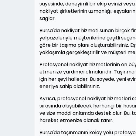
sayesinde, deneyimli bir ekip evinizi veya 
nakliyat şirketlerinin uzmanlığı, eşyalar
sağlar.
Bursa'da nakliyat hizmeti sunan birçok f
yelpazeleriyle müşterilerine çeşitli seçene
göre bir taşıma planı oluşturabilirsiniz. E
yaklaşımla gerçekleştirilir ve müşteri me
Profesyonel nakliyat hizmetlerinin en büyü
etmenize yardımcı olmalarıdır. Taşınma 
için her şeyi halleder. Bu sayede, yeni evi
enerjiye sahip olabilirsiniz.
Ayrıca, profesyonel nakliyat hizmetleri s
sırasında oluşabilecek herhangi bir hasa
ve size maddi anlamda destek olur. Bu, t
hareket etmenize olanak tanır.
Bursa'da taşınmanın kolay yolu profesyon