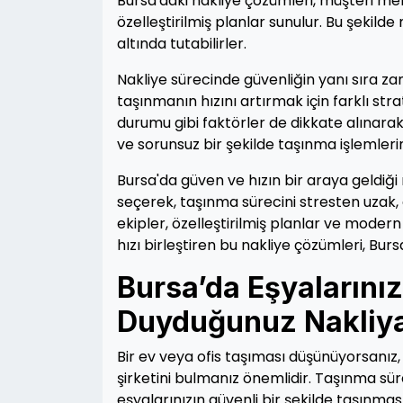
Bursa'daki nakliye çözümleri, müşteri me
özelleştirilmiş planlar sunulur. Bu şekilde 
altında tutabilirler.
Nakliye sürecinde güvenliğin yanı sıra zam
taşınmanın hızını artırmak için farklı stra
durumu gibi faktörler de dikkate alınarak
ve sorunsuz bir şekilde taşınma işlemleri
Bursa'da güven ve hızın bir araya geldiği
seçerek, taşınma sürecini stresten uzak, g
ekipler, özelleştirilmiş planlar ve modern
hızı birleştiren bu nakliye çözümleri, Bu
Bursa’da Eşyalarını
Duyduğunuz Nakliyat
Bir ev veya ofis taşıması düşünüyorsanız,
şirketini bulmanız önemlidir. Taşınma süre
eşyalarınızın güvenli bir şekilde taşınmas