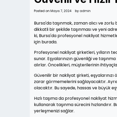
Posted on
Mayıs 7, 2024
by
admin
Bursa'da taşınmak, zaman alıcı ve zorlu bi
dikkatli bir şekilde taşınması ve yeni adr
ki, Bursa'da profesyonel nakliyat hizmetle
için burada.
Profesyonel nakliyat şirketleri, yılların
sunar. Eşyalarınızın güvenliği ve taşınma 
alırlar. Öncelikleri, müşterilerinin ihtiy
Güvenilir bir nakliyat şirketi, eşyaların
zarar görmemelerini sağlayacaktır. Ayr
olacaktır. Bu sayede, hassas ve büyük eşyal
Hızlı taşıma da profesyonel nakliyat hizme
kullanarak taşınma sürecini hızlandırır. 
yerleşmenizi sağlar.