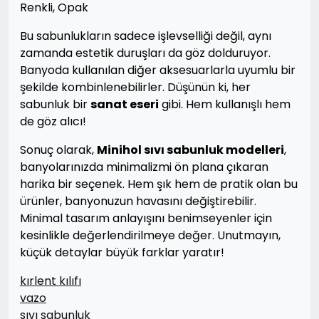
Renkli, Opak
Bu sabunlukların sadece işlevselliği değil, aynı
zamanda estetik duruşları da göz dolduruyor.
Banyoda kullanılan diğer aksesuarlarla uyumlu bir
şekilde kombinlenebilirler. Düşünün ki, her
sabunluk bir
sanat eseri
gibi. Hem kullanışlı hem
de göz alıcı!
Sonuç olarak,
Minihol sıvı sabunluk modelleri
,
banyolarınızda minimalizmi ön plana çıkaran
harika bir seçenek. Hem şık hem de pratik olan bu
ürünler, banyonuzun havasını değiştirebilir.
Minimal tasarım anlayışını benimseyenler için
kesinlikle değerlendirilmeye değer. Unutmayın,
küçük detaylar büyük farklar yaratır!
kırlent kılıfı
vazo
sıvı sabunluk