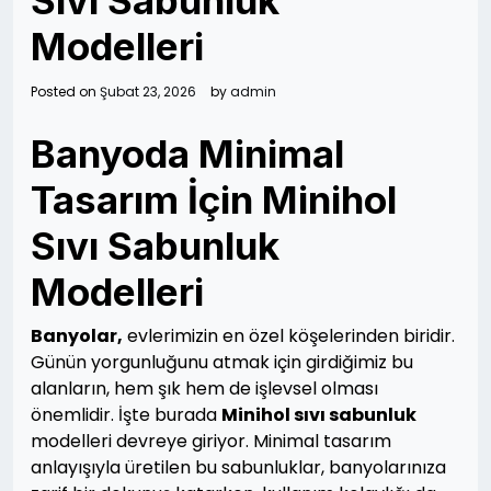
Sivi Sabunluk
Modelleri
Posted on
Şubat 23, 2026
by
admin
Banyoda Minimal
Tasarım İçin Minihol
Sıvı Sabunluk
Modelleri
Banyolar,
evlerimizin en özel köşelerinden biridir.
Günün yorgunluğunu atmak için girdiğimiz bu
alanların, hem şık hem de işlevsel olması
önemlidir. İşte burada
Minihol sıvı sabunluk
modelleri devreye giriyor. Minimal tasarım
anlayışıyla üretilen bu sabunluklar, banyolarınıza