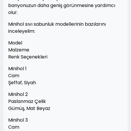
banyonuzun daha geniş görünmesine yardımcı
olur.
Minihol sıvı sabunluk modellerinin bazılarını
inceleyelim:
Model
Malzeme
Renk Seçenekleri
Minihol 1
Cam
Şeffaf, Siyah
Minihol 2
Paslanmaz Çelik
Gümüş, Mat Beyaz
Minihol 3
Cam