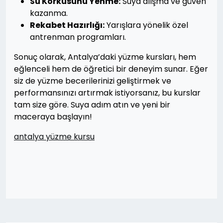
Su Korkusunu Yenme:
Suya alışma ve güven
kazanma.
Rekabet Hazırlığı:
Yarışlara yönelik özel
antrenman programları.
Sonuç olarak, Antalya’daki yüzme kursları, hem
eğlenceli hem de öğretici bir deneyim sunar. Eğer
siz de yüzme becerilerinizi geliştirmek ve
performansınızı artırmak istiyorsanız, bu kurslar
tam size göre. Suya adım atın ve yeni bir
maceraya başlayın!
antalya yüzme kursu