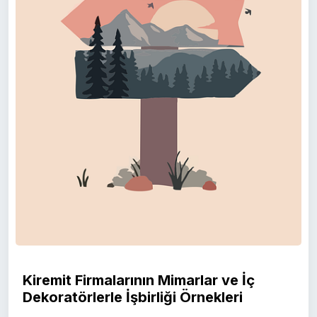
Kiremit Firmalarının Mimarlar ve İç
Dekoratörlerle İşbirliği Örnekleri