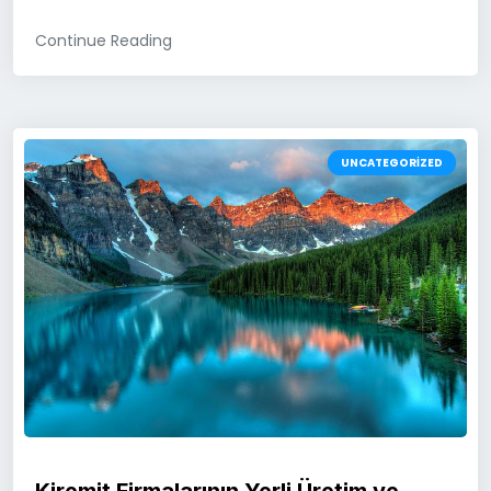
Continue Reading
UNCATEGORIZED
Kiremit Firmalarının Yerli Üretim ve