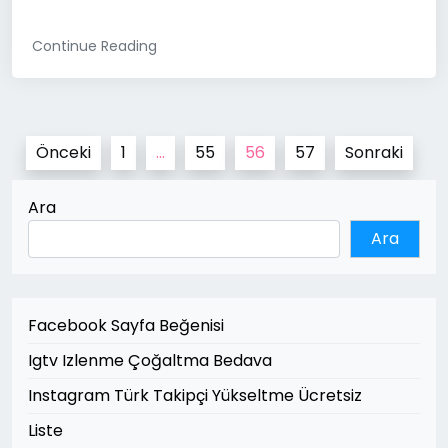
Continue Reading
Yazı
Önceki
1
…
55
56
57
Sonraki
sayfalaması
Ara
Ara
Facebook Sayfa Beğenisi
Igtv Izlenme Çoğaltma Bedava
Instagram Türk Takipçi Yükseltme Ücretsiz
Liste