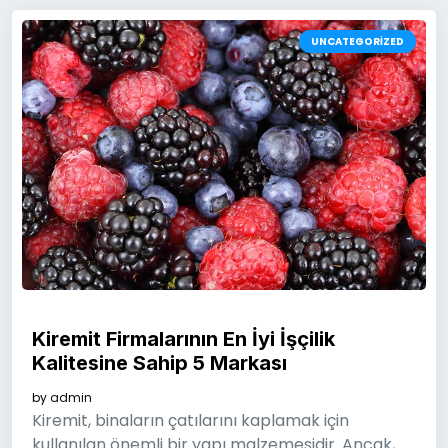
UNCATEGORIZED
Kiremit Firmalarının En İyi İşçilik
Kalitesine Sahip 5 Markası
by
admin
Kiremit, binaların çatılarını kaplamak için
kullanılan önemli bir yapı malzemesidir. Ancak,